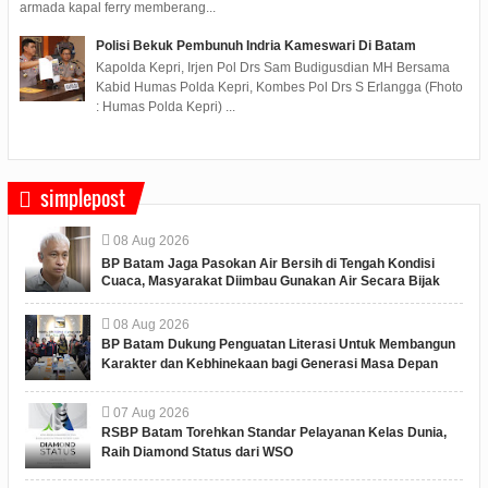
armada kapal ferry memberang...
Polisi Bekuk Pembunuh Indria Kameswari Di Batam
Kapolda Kepri, Irjen Pol Drs Sam Budigusdian MH Bersama
Kabid Humas Polda Kepri, Kombes Pol Drs S Erlangga (Fhoto
: Humas Polda Kepri) ...
simplepost
08
Aug
2026
BP Batam Jaga Pasokan Air Bersih di Tengah Kondisi
Cuaca, Masyarakat Diimbau Gunakan Air Secara Bijak
08
Aug
2026
BP Batam Dukung Penguatan Literasi Untuk Membangun
Karakter dan Kebhinekaan bagi Generasi Masa Depan
07
Aug
2026
RSBP Batam Torehkan Standar Pelayanan Kelas Dunia,
Raih Diamond Status dari WSO