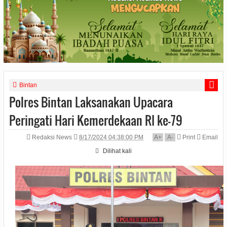
Bintan
Polres Bintan Laksanakan Upacara
Peringati Hari Kemerdekaan RI ke-79
Redaksi News
8/17/2024 04:38:00 PM
A
+
A
-
Print
Email
Dilihat
kali