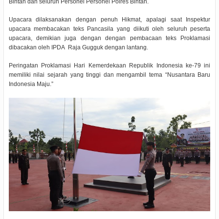
Bintan dan seluruh Personel Personel Polres Bintan.
Upacara dilaksanakan dengan penuh Hikmat, apalagi saat Inspektur
upacara membacakan teks Pancasila yang diikuti oleh seluruh peserta
upacara, demikian juga dengan dengan pembacaan teks Proklamasi
dibacakan oleh IPDA
Raja Gugguk dengan lantang.
Peringatan Proklamasi Hari Kemerdekaan Republik Indonesia ke-79 ini
memiliki nilai sejarah yang tinggi dan mengambil tema “Nusantara Baru
Indonesia Maju.”