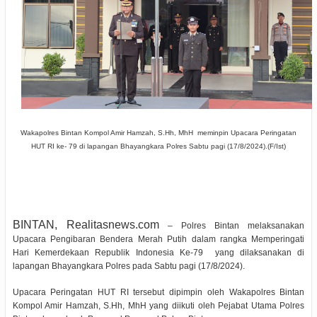
Wakapolres Bintan Kompol Amir Hamzah, S.Hh, MhH meminpin Upacara Peringatan
HUT RI ke- 79 di lapangan Bhayangkara Polres Sabtu pagi (17/8/2024).(F/Ist)
BINTAN, Realitasnews.com
– Polres Bintan melaksanakan
Upacara Pengibaran Bendera Merah Putih dalam rangka Memperingati
Hari Kemerdekaan Republik Indonesia Ke-79
yang dilaksanakan di
lapangan Bhayangkara Polres pada Sabtu pagi (17/8/2024).
Upacara Peringatan HUT RI tersebut dipimpin oleh Wakapolres Bintan
Kompol Amir Hamzah, S.Hh, MhH yang diikuti oleh Pejabat Utama Polres