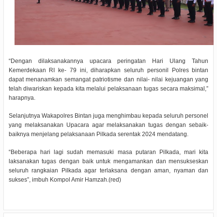
“Dengan dilaksanakannya upacara peringatan Hari Ulang Tahun
Kemerdekaan RI ke- 79 ini, diharapkan seluruh personil Polres bintan
dapat menanamkan semangat patriotisme dan nilai- nilai kejuangan yang
telah diwariskan kepada kita melalui pelaksanaan tugas secara maksimal,”
harapnya.
Selanjutnya Wakapolres Bintan juga menghimbau kepada seluruh personel
yang melaksanakan Upacara agar melaksanakan tugas dengan sebaik-
baiknya menjelang pelaksanaan Pilkada serentak 2024 mendatang.
“Beberapa hari lagi sudah memasuki masa putaran Pilkada, mari kita
laksanakan tugas dengan baik untuk mengamankan dan mensukseskan
seluruh rangkaian Pilkada agar terlaksana dengan aman, nyaman dan
sukses”, imbuh Kompol Amir Hamzah.
(red)