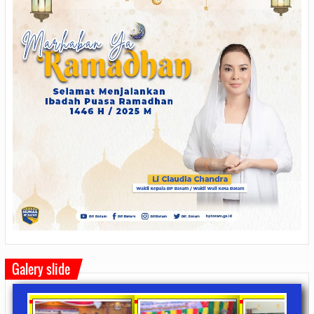
Galery slide