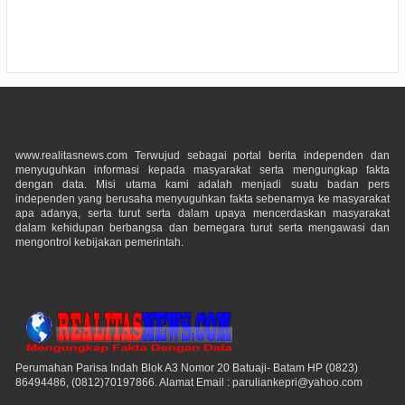
www.realitasnews.com Terwujud sebagai portal berita independen dan
menyuguhkan informasi kepada masyarakat serta mengungkap fakta
dengan data. Misi utama kami adalah menjadi suatu badan pers
independen yang berusaha menyuguhkan fakta sebenarnya ke masyarakat
apa adanya, serta turut serta dalam upaya mencerdaskan masyarakat
dalam kehidupan berbangsa dan bernegara turut serta mengawasi dan
mengontrol kebijakan pemerintah.
Perumahan Parisa Indah Blok A3 Nomor 20 Batuaji- Batam HP (0823)
86494486, (0812)70197866. Alamat Email : paruliankepri@yahoo.com