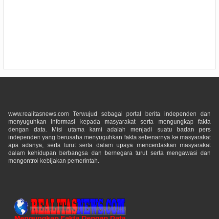
www.realitasnews.com Terwujud sebagai portal berita independen dan
menyuguhkan informasi kepada masyarakat serta mengungkap fakta
dengan data. Misi utama kami adalah menjadi suatu badan pers
independen yang berusaha menyuguhkan fakta sebenarnya ke masyarakat
apa adanya, serta turut serta dalam upaya mencerdaskan masyarakat
dalam kehidupan berbangsa dan bernegara turut serta mengawasi dan
mengontrol kebijakan pemerintah.