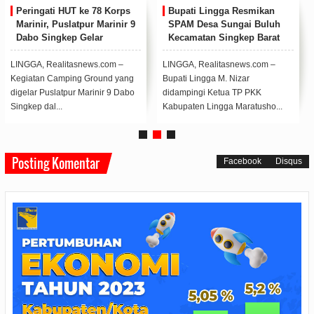
Peringati HUT ke 78 Korps
Bupati Lingga Resmikan
Marinir, Puslatpur Marinir 9
SPAM Desa Sungai Buluh
Dabo Singkep Gelar
Kecamatan Singkep Barat
Kegiatan Camping Ground
LINGGA, Realitasnews.com –
LINGGA, Realitasnews.com –
Kegiatan Camping Ground yang
Bupati Lingga M. Nizar
digelar Puslatpur Marinir 9 Dabo
didampingi Ketua TP PKK
Singkep dal...
Kabupaten Lingga Maratusho...
Posting Komentar
Facebook
Disqus