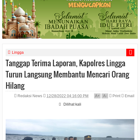
Lingga
Tanggap Terima Laporan, Kapolres Lingga
Turun Langsung Membantu Mencari Orang
Hilang
Redaksi News
12/28/2022 04:16:00 PM
A
+
A
-
Print
Email
Dilihat
kali