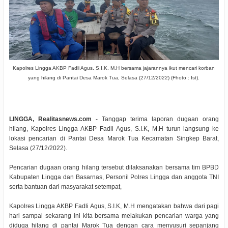
Kapolres Lingga AKBP Fadli Agus, S.I.K, M.H bersama jajarannya ikut mencari korban
yang hilang di Pantai Desa Marok Tua, Selasa (27/12/2022) (Fhoto : Ist).
LINGGA, Realitasnews.com
- Tanggap terima laporan dugaan orang
hilang, Kapolres Lingga AKBP Fadli Agus, S.I.K, M.H turun langsung ke
lokasi pencarian di Pantai Desa Marok Tua Kecamatan Singkep Barat,
Selasa (27/12/2022).
Pencarian dugaan orang hilang tersebut dilaksanakan bersama tim BPBD
Kabupaten Lingga dan Basarnas, Personil Polres Lingga dan anggota TNI
serta bantuan dari masyarakat setempat,
Kapolres Lingga AKBP Fadli Agus, S.I.K, M.H mengatakan bahwa dari pagi
hari sampai sekarang ini kita bersama melakukan pencarian warga yang
diduga hilang di pantai Marok Tua dengan cara menyusuri sepanjang