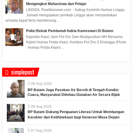
Mengangkut Mahasiswa dan Pelajar
LINGGA, Realitasnews.com - Kabag Kominfo Humas Lingga,
Jumadi mengatakan pemkab Lingga akan menyediakan
armada kapal ferry memberang...
Polisi Bekuk Pembunuh Indria Kameswari Di Batam
Kapolda Kepri, Irjen Pol Drs Sam Budigusdian MH Bersama
Kabid Humas Polda Kepri, Kombes Pol Drs S Erlangga (Fhoto
: Humas Polda Kepri) ...
simplepost
08
Aug
2026
BP Batam Jaga Pasokan Air Bersih di Tengah Kondisi
Cuaca, Masyarakat Diimbau Gunakan Air Secara Bijak
08
Aug
2026
BP Batam Dukung Penguatan Literasi Untuk Membangun
Karakter dan Kebhinekaan bagi Generasi Masa Depan
07
Aug
2026