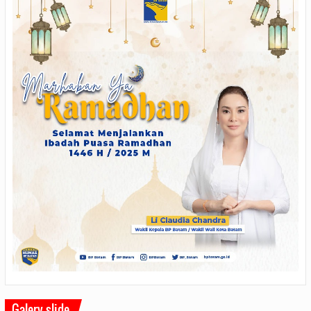
Galery slide