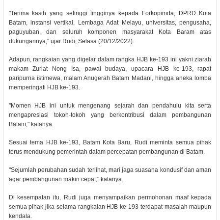
"Terima kasih yang setinggi tingginya kepada Forkopimda, DPRD Kota
Batam, instansi vertikal, Lembaga Adat Melayu, universitas, pengusaha,
paguyuban, dan seluruh komponen masyarakat Kota Baram atas
dukungannya," ujar Rudi, Selasa (20/12/2022).
Adapun, rangkaian yang digelar dalam rangka HJB ke-193 ini yakni ziarah
makam Zuriat Nong Isa, pawai budaya, upacara HJB ke-193, rapat
paripurna istimewa, malam Anugerah Batam Madani, hingga aneka lomba
memperingati HJB ke-193.
"Momen HJB ini untuk mengenang sejarah dan pendahulu kita serta
mengapresiasi tokoh-tokoh yang berkontribusi dalam pembangunan
Batam," katanya.
Sesuai tema HJB ke-193, Batam Kota Baru, Rudi meminta semua pihak
terus mendukung pemerintah dalam percepatan pembangunan di Batam.
"Sejumlah perubahan sudah terlihat, mari jaga suasana kondusif dan aman
agar pembangunan makin cepat," katanya.
Di kesempatan itu, Rudi juga menyampaikan permohonan maaf kepada
semua pihak jika selama rangkaian HJB ke-193 terdapat masalah maupun
kendala.