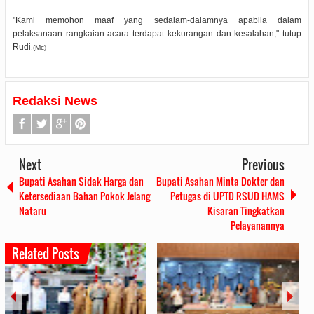
"Kami memohon maaf yang sedalam-dalamnya apabila dalam
pelaksanaan rangkaian acara terdapat kekurangan dan kesalahan," tutup
Rudi
.(Mc)
Redaksi News
Next
Previous
Bupati Asahan Sidak Harga dan
Bupati Asahan Minta Dokter dan
Ketersediaan Bahan Pokok Jelang
Petugas di UPTD RSUD HAMS
Nataru
Kisaran Tingkatkan
Pelayanannya
Related Posts