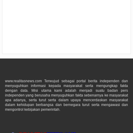
www.realitasnews.com Terwujud sebagai portal berita independen dan
menyuguhkan informasi kepada masyarakat serta mengungkap fakta
dengan data. Misi utama kami adalah menjadi suatu badan pers
independen yang berusaha menyuguhkan fakta sebenarnya ke masyarakat
apa adanya, serta turut serta dalam upaya mencerdaskan masyarakat
dalam kehidupan berbangsa dan bernegara turut serta mengawasi dan
mengontrol kebijakan pemerintah.