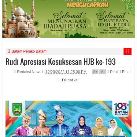
Batam Pemko Batam
Rudi Apresiasi Kesuksesan HJB ke- 193
Redaksi News
12/20/2022 11:25:00 PM
A
+
A
-
Print
Email
Dilihat
kali