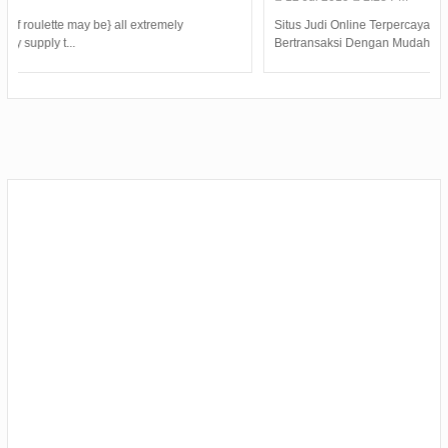
Situs Judi Online Terpercaya Menyediakan Kemudahan Dalam
Bertransaksi Dengan Mudah 24 Jam. Deposit T...