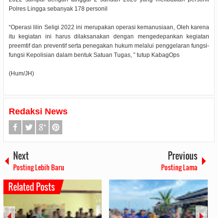
Polres Lingga sebanyak 178 personil
“Operasi lilin Seligi 2022 ini merupakan operasi kemanusiaan, Oleh karena
itu kegiatan ini harus dilaksanakan dengan mengedepankan kegiatan
preemtif dan preventif serta penegakan hukum melalui penggelaran fungsi-
fungsi Kepolisian dalam bentuk Satuan Tugas, ” tutup KabagOps
(Hum/JH)
Redaksi News
Next
Previous
Posting Lebih Baru
Posting Lama
Related Posts