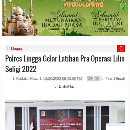
Lingga
Polres Lingga Gelar Latihan Pra Operasi Lilin
Seligi 2022
Redaksi News
12/20/2022 09:43:00 PM
A
+
A
-
Print
Email
Dilihat
kali