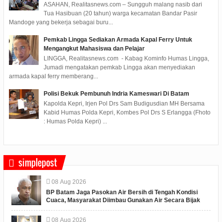
ASAHAN, Realitasnews.com – Sungguh malang nasib dari
Tua Hasibuan (20 tahun) warga kecamatan Bandar Pasir
Mandoge yang bekerja sebagai buru...
Pemkab Lingga Sediakan Armada Kapal Ferry Untuk
Mengangkut Mahasiswa dan Pelajar
LINGGA, Realitasnews.com - Kabag Kominfo Humas Lingga,
Jumadi mengatakan pemkab Lingga akan menyediakan
armada kapal ferry memberang...
Polisi Bekuk Pembunuh Indria Kameswari Di Batam
Kapolda Kepri, Irjen Pol Drs Sam Budigusdian MH Bersama
Kabid Humas Polda Kepri, Kombes Pol Drs S Erlangga (Fhoto
: Humas Polda Kepri) ...
simplepost
08
Aug
2026
BP Batam Jaga Pasokan Air Bersih di Tengah Kondisi
Cuaca, Masyarakat Diimbau Gunakan Air Secara Bijak
08
Aug
2026