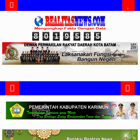
8
0
1
9
5
8
5