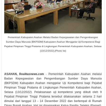
Pemerintah Kabupaten Asahan Melalui Badan Kepegawaian dan Pengembangan
Sumber Daya Manusia (BKPSDM) Kabupaten Asahan Menggelar Uji Kompetensi Bagi
Pejabat Pimpinan Tinggi Pratama di Lingkungan Pemerintah Kabupaten Asahan, Selasa
(13/12/2022).(Fhoto Ist)
ASAHAN, Realitasnews.com
- Pemerintah Kabupaten Asahan melalui
Badan Kepegawaian dan Pengembangan Sumber Daya Manusia
(BKPSDM) Kabupaten Asahan menggelar Uji Kompetensi bagi Pejabat
Pimpinan Tinggi Pratama di Lingkungan Pemerintah Kabupaten Asahan,
Selasa (13/12/2022). Pelaksanaan uji kompetensi yang diikuti oleh 9
Pejabat Pimpinan Tinggi Pratama tersebut dilaksanakan selama 2 hari
dimulai dari tanggal 13 - 14 Desember 2022 dan bertempat di Rumah
Dinas Bupati Asahan. Hal ini disampaikan Ketua Panitia Seleksi (Pansel),