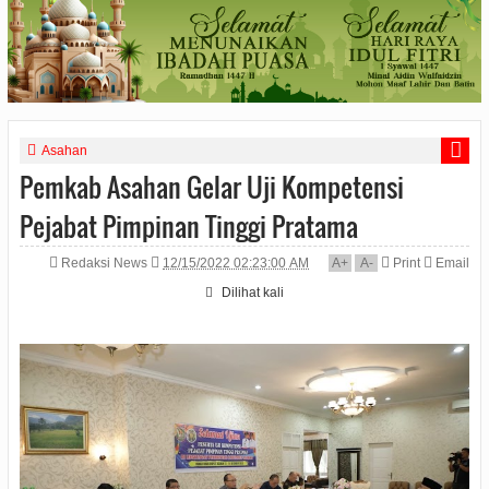
Asahan
Pemkab Asahan Gelar Uji Kompetensi
Pejabat Pimpinan Tinggi Pratama
Redaksi News
12/15/2022 02:23:00 AM
A
+
A
-
Print
Email
Dilihat
kali