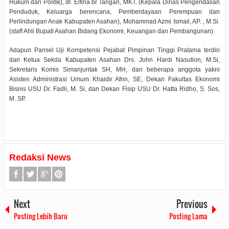
Hukum dan Politik), dr. Elfina br Tarigan, MKT. (Kepala Dinas Pengendalian
Penduduk, Keluarga berencana, Pemberdayaan Perempuan dan
Perlindungan Anak Kabupaten Asahan), Mohammad Azmi Ismail, AP. , M.Si.
(staff Ahli Bupati Asahan Bidang Ekonomi, Keuangan dan Pembangunan).
Adapun Pansel Uji Kompetensi Pejabat Pimpinan Tinggi Pratama terdiri
dari Ketua Sekda Kabupaten Asahan Drs. John Hardi Nasution, M.Si,
Sekretaris Komis Simanjuntak SH, MH, dan beberapa anggota yakni
Asisten Administrasi Umum Khaidir Afrin, SE, Dekan Fakultas Ekonomi
Bisnis USU Dr. Fadli, M. Si, dan Dekan Fisip USU Dr. Hatta Ridho, S. Sos,
M. SP.
Redaksi News
Next
Previous
Posting Lebih Baru
Posting Lama