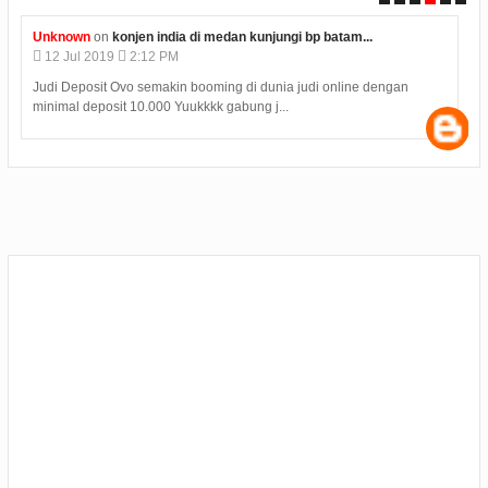
Unknown
on
konjen india di medan kunjungi bp batam...
12
Jul
2019
2:12 PM
Judi Deposit Ovo semakin booming di dunia judi online dengan
minimal deposit 10.000 Yuukkkk gabung j...