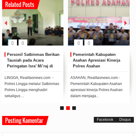
Related Posts
Personil Satbinmas Berikan
Pemerintah Kabupaten
Tausiah pada Acara
Asahan Apresiasi Kinerja
Peringatan Isra’ Mi’raj di
Polres Asahan
SMPN 1 Singkep Pesisir
LINGGA, Realitasnews.com -
ASAHAN, Realitasnews.com -
Polres Lingga melalui Satbinmas
Pemerintah Kabupaten Asahan
Polres Lingga menghadiri
apresiasi kinerja Polres Asahan
sekaligus ...
dalam menjaga...
Posting Komentar
Facebook
Disqus