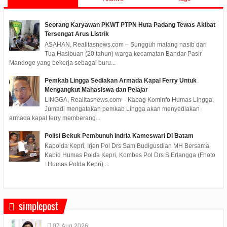
Seorang Karyawan PKWT PTPN Huta Padang Tewas Akibat
Tersengat Arus Listrik
ASAHAN, Realitasnews.com – Sungguh malang nasib dari
Tua Hasibuan (20 tahun) warga kecamatan Bandar Pasir
Mandoge yang bekerja sebagai buru...
Pemkab Lingga Sediakan Armada Kapal Ferry Untuk
Mengangkut Mahasiswa dan Pelajar
LINGGA, Realitasnews.com - Kabag Kominfo Humas Lingga,
Jumadi mengatakan pemkab Lingga akan menyediakan
armada kapal ferry memberang...
Polisi Bekuk Pembunuh Indria Kameswari Di Batam
Kapolda Kepri, Irjen Pol Drs Sam Budigusdian MH Bersama
Kabid Humas Polda Kepri, Kombes Pol Drs S Erlangga (Fhoto
: Humas Polda Kepri) ...
simplepost
07
Aug
2026