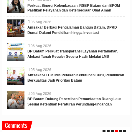
Perkuat Sinergi Kelembagaan, RSBP Batam dan BPOM
Pastikan Pelayanan dan Ketersediaan Obat Aman
06
Aug
2026
Amsakar Berbagi Pengalaman Bangun Batam, DPRD
Dumai Dalami Pendidikan hingga Investasi
06
Aug
2026
BP Batam Perkuat Transparansi Layanan Pertanahan,
Alokasi Tanah Reguler Segera Hadir Melalui LMS
05
Aug
2026
Amsakar-Li Claudia Petakan Kebutuhan Guru, Pendidikan
Berkualitas Jadi Prioritas Batam
05
Aug
2026
BP Batam Dukung Penertiban Pemanfaatan Ruang Laut
Sesuai Ketentuan Peraturan Perundang-undangan
Comments