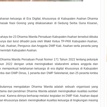
hanan keluarga di Era Digital, khususnya di Kabupaten Asahan Dharma
asak Nasi Goreng yang dilaksanakan di Gedung Serba Guna Kisaran,
ahayu ke-23 Dharma Wanita Persatuan Kabupaten Asahan tersebut dibuka
Surya dan turut dihadiri pula oleh Wakil Ketua TP-PKK Kabupaten Asahan,
ab. Asahan, Pengurus dan Anggota DWP Kab. Asahan serta peserta yang
emerintah Kabupaten Asahan.
 Dharma Wanita Persatuan Pusat Nomor 171 Tahun 2022 tentang petunjuk
un 2022 dengan untuk meningkatkan silaturahmi antara anggota dan
emperkuat ketahanan keluarga di era digital khususnya di Kabupaten
mba dari DWP Dinas, 1 peserta dari DWP Sekretariat, dan 25 peserta lomba
butannya mengatakan Dharma Wanita adalah sebuah organisasi yang
 utama dari pendirian Dharma Wanita adalah meningkatkan kualitas sumber
nal. Karena dirinya berharap melalui kegiatan ini DWP Kab. Asahan dapat
an khususnya dalam meningkatkan kualitas keluarga di lingkungan masing