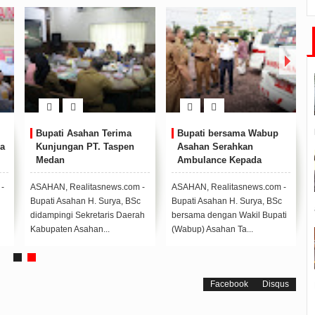
Bupati Asahan Terima
Bupati bersama Wabup
a
Kunjungan PT. Taspen
Asahan Serahkan
Medan
Ambulance Kepada
Dinkes Kabupaten
Asahan
-
ASAHAN, Realitasnews.com -
ASAHAN, Realitasnews.com -
Bupati Asahan H. Surya, BSc
Bupati Asahan H. Surya, BSc
didampingi Sekretaris Daerah
bersama dengan Wakil Bupati
Kabupaten Asahan...
(Wabup) Asahan Ta...
Facebook
Disqus