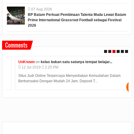
07
Aug
2026
BP Batam Perkuat Pembinaan Talenta Muda Lewat Batam
Prime International Grassroot Football sebagai Festival
2026
Comments
UnKnown
on
kelas bukan satu satunya tempat belajar...
12
Jul
2019
2:25 PM
Situs Judi Online Terpercaya Menyediakan Kemudahan Dalam
Bertransaksi Dengan Mudah 24 Jam. Deposit T...