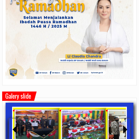
Galery slide