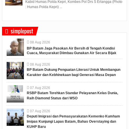
Kabid Humas Polda Kepri, Kombes Pol Drs S Erlangga (Fhoto
: Humas Polda Kepri) ...
simplepost
08
Aug
2026
BP Batam Jaga Pasokan Air Bersih di Tengah Kondisi
Cuaca, Masyarakat Diimbau Gunakan Air Secara Bijak
08
Aug
2026
BP Batam Dukung Penguatan Literasi Untuk Membangun
Karakter dan Kebhinekaan bagi Generasi Masa Depan
07
Aug
2026
RSBP Batam Torehkan Standar Pelayanan Kelas Dunia,
Raih Diamond Status dari WSO
07
Aug
2026
Deputi Imigrasi dan Pemasyarakatan Kemenko Kumham
Imipas Kunjungi Lapas Batam, Bahas Overstaying dan
KUHP Baru