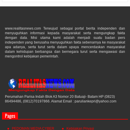
www.realitasnews.com Terwujud sebagai portal berita independen dan
menyuguhkan informasi kepada masyarakat serta mengungkap fakta
dengan data. Misi utama kami adalah menjadi suatu badan pers
independen yang berusaha menyuguhkan fakta sebenarnya ke masyarakat
apa adanya, serta turut serta dalam upaya mencerdaskan masyarakat
dalam kehidupan berbangsa dan bernegara turut serta mengawasi dan
mengontrol kebijakan pemerintah.
Perumahan Parisa Indah Blok A3 Nomor 20 Batuaji- Batam HP (0823)
86494486, (0812)70197866. Alamat Email : paruliankepri@yahoo.com
Pages
PEDOMAN MEDIA CYBER
Kebijakan Privasi