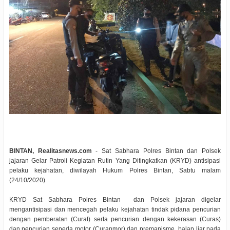
BINTAN, Realitasnews.com
- Sat Sabhara Polres Bintan dan Polsek
jajaran Gelar Patroli Kegiatan Rutin Yang Ditingkatkan (KRYD) antisipasi
pelaku kejahatan, diwilayah Hukum Polres Bintan, Sabtu malam
(24/10/2020).
KRYD Sat Sabhara Polres Bintan dan Polsek jajaran digelar
mengantisipasi dan mencegah pelaku kejahatan tindak pidana pencurian
dengan pemberatan (Curat) serta pencurian dengan kekerasan (Curas)
dan pencurian sepeda motor (Curanmor) dan premanisme, balap liar pada