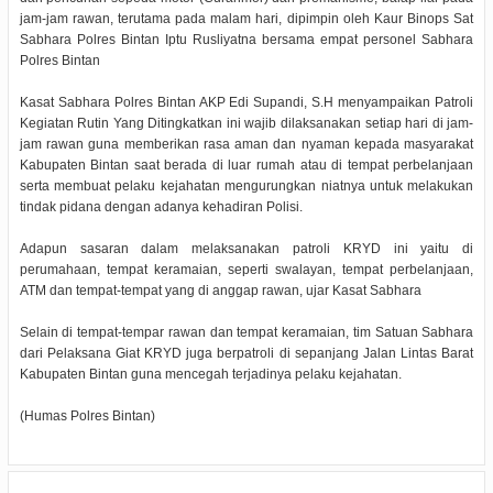
jam-jam rawan, terutama pada malam hari, dipimpin oleh Kaur Binops Sat
Sabhara Polres Bintan Iptu Rusliyatna bersama empat personel Sabhara
Polres Bintan
Kasat Sabhara Polres Bintan AKP Edi Supandi, S.H menyampaikan Patroli
Kegiatan Rutin Yang Ditingkatkan ini wajib dilaksanakan setiap hari di jam-
jam rawan guna memberikan rasa aman dan nyaman kepada masyarakat
Kabupaten Bintan saat berada di luar rumah atau di tempat perbelanjaan
serta membuat pelaku kejahatan mengurungkan niatnya untuk melakukan
tindak pidana dengan adanya kehadiran Polisi.
Adapun sasaran dalam melaksanakan patroli KRYD ini yaitu di
perumahaan, tempat keramaian, seperti swalayan, tempat perbelanjaan,
ATM dan tempat-tempat yang di anggap rawan, ujar Kasat Sabhara
Selain di tempat-tempar rawan dan tempat keramaian, tim Satuan Sabhara
dari Pelaksana Giat KRYD juga berpatroli di sepanjang Jalan Lintas Barat
Kabupaten Bintan guna mencegah terjadinya pelaku kejahatan.
(Humas Polres Bintan)