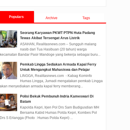
Populars
Archive
Tags
Seorang Karyawan PKWT PTPN Huta Padang
Tewas Akibat Tersengat Arus Listrik
ASAHAN, Realitasnews.com – Sungguh malang
nasib dari Tua Hasibuan (20 tahun) warga
kecamatan Bandar Pasir Mandoge yang bekerja sebagai buru...
Pemkab Lingga Sediakan Armada Kapal Ferry
Untuk Mengangkut Mahasiswa dan Pelajar
LINGGA, Realitasnews.com - Kabag Kominfo
Humas Lingga, Jumadi mengatakan pemkab Lingga
akan menyediakan armada kapal ferry memberang...
Polisi Bekuk Pembunuh Indria Kameswari Di
Batam
Kapolda Kepri, Irjen Pol Drs Sam Budigusdian MH
Bersama Kabid Humas Polda Kepri, Kombes Pol
Drs S Erlangga (Fhoto : Humas Polda Kepri) ...