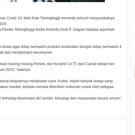
n Covid-19, Wali Kota Tebingtinggi meminta seluruh masyarakatnya
020.
ara Pemko Tebingtinggi Kadis Kominfo Dedi P. Siagian kepada sejumlah
-kedai agar tetap mematuhi protokol kesehatan dengan tetap mematuhi 4
rak dan menghindari kerumunan.
ewat masing-masing Polsek, dan Koramil 13 TT, dan Camat setiap hari
un 2020,” katanya.
sing wilayahnya melakukan razia Yustisi, masih banyak warga yang
kan masker, kepada mereka diberikan hukuman sosial oleh petugas.
li terhadap kesehatan diri sendiri, keluarga dan masyarakat secara umum,”