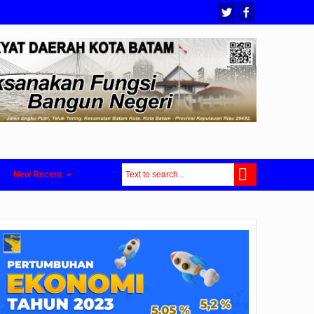
New Recent