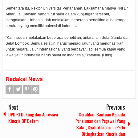
Sementara itu, Rektor Universitas Pertahanan, Laksamana Madya TNI Dr.
Amarulla Oktavian, yang turut hadir dalam kunjungan tersebut,
mengatakan, Unhan sudah melakukan beberapa penelitian di beberapa
perairan yang memiliki potensi di Indonesia.
“Kami sudah melakukan beberapa penelitian, antara lain Selat Sunda dan
Selat Lombok. Semua selat ini harus menjadi jalur yang menghasilkan
untuk negara. Jalur internasional yang berbayar, jadi semua kapal yang
lewat jalur Indonesia harus bayar ke Indonesia,” katanya. (Hms)
Redaksi News
Next
Previous
DPD RI Dukung dan Apresiasi
Serahkan Bantuan Kepada
Kinerja BP Batam
Pensiunan dan Pegawai Yang
Sakit, Syahril Japarin : Perlu
Ditingkatkan Kinerja dan