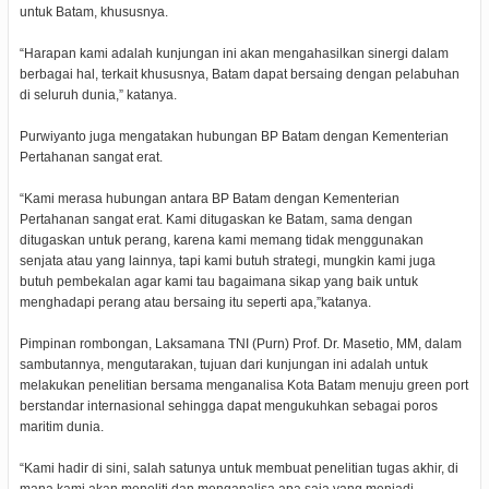
untuk Batam, khususnya.
“Harapan kami adalah kunjungan ini akan mengahasilkan sinergi dalam
berbagai hal, terkait khususnya, Batam dapat bersaing dengan pelabuhan
di seluruh dunia,” katanya.
Purwiyanto juga mengatakan hubungan BP Batam dengan Kementerian
Pertahanan sangat erat.
“Kami merasa hubungan antara BP Batam dengan Kementerian
Pertahanan sangat erat. Kami ditugaskan ke Batam, sama dengan
ditugaskan untuk perang, karena kami memang tidak menggunakan
senjata atau yang lainnya, tapi kami butuh strategi, mungkin kami juga
butuh pembekalan agar kami tau bagaimana sikap yang baik untuk
menghadapi perang atau bersaing itu seperti apa,”katanya.
Pimpinan rombongan, Laksamana TNI (Purn) Prof. Dr. Masetio, MM, dalam
sambutannya, mengutarakan, tujuan dari kunjungan ini adalah untuk
melakukan penelitian bersama menganalisa Kota Batam menuju green port
berstandar internasional sehingga dapat mengukuhkan sebagai poros
maritim dunia.
“Kami hadir di sini, salah satunya untuk membuat penelitian tugas akhir, di