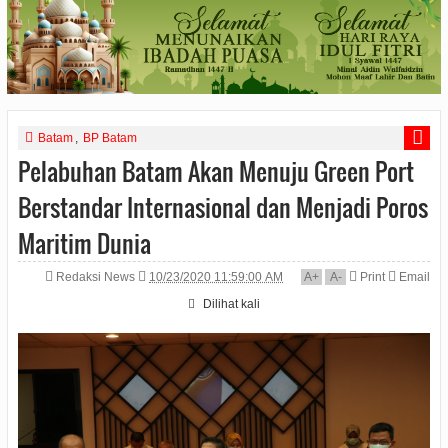
Batam
,
BP Batam
Pelabuhan Batam Akan Menuju Green Port
Berstandar Internasional dan Menjadi Poros
Maritim Dunia
Redaksi News
10/23/2020 11:59:00 AM
A
+
A
-
Print
Email
Dilihat
kali