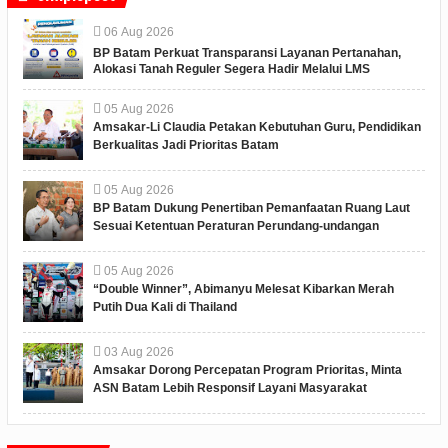
06
Aug
2026
BP Batam Perkuat Transparansi Layanan Pertanahan,
Alokasi Tanah Reguler Segera Hadir Melalui LMS
05
Aug
2026
Amsakar-Li Claudia Petakan Kebutuhan Guru, Pendidikan
Berkualitas Jadi Prioritas Batam
05
Aug
2026
BP Batam Dukung Penertiban Pemanfaatan Ruang Laut
Sesuai Ketentuan Peraturan Perundang-undangan
05
Aug
2026
“Double Winner”, Abimanyu Melesat Kibarkan Merah
Putih Dua Kali di Thailand
03
Aug
2026
Amsakar Dorong Percepatan Program Prioritas, Minta
ASN Batam Lebih Responsif Layani Masyarakat