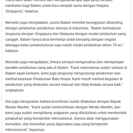
mana kami akan meneliti dan menganalisa apa saja yang menjadi
hambatan bagi Batam untuk bisa menjadi sama dengan Negara
Singapura,” katanya.
Mersetio juga mengatakan, posisi Batam memiliki keunggulan dibanding
dengan pelabuhan-pelabuhan lainnya di Indonesia. “Batam berbatasan
langsung dengan Singapura dan Malaysia dengan model pelabuhan yang
canggih. Batam hanya bisa bermimpi untuk bersaing dengan negara
tetangga kalau pelabuhannya saja masih model pelabuhan tahun 70-an,”
katanya.
Marsetio juga mengatakan, timnya sempat menganalisa dan mempelajari
karakter pelabuhan yang ada di Batam. “Kami sebenarnya sudah sampai di
Batam sejak kemarin, kami juga langsung mengunjungi pelabuhan dan
melihat keadaan Pelabuhan Batu Ampar. Kami masih melihat kegiatan di
pelabuhan yang dilakukan secara manual dan tidak terdata secara baik,“
ungkapnya.
Dia juga mengaskan bahwa koordinasi sudah dilakukan dengan Bapak
Menko Maritim. “Kami sudah berkoordinasi dengan Menko Maritim, dan
kami juga sudah menghitung anggaran yang dibutuhkan untuk membentuk
pelabuhan yang berstandar internasional. Semua akan menggunakan
konsultan, dan konsultan yang digunakan juga yang berstandar
internasional,” tegasnya.