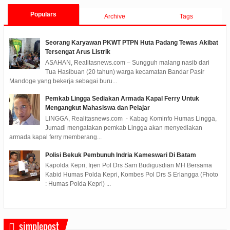
Populars
Archive
Tags
Seorang Karyawan PKWT PTPN Huta Padang Tewas Akibat
Tersengat Arus Listrik
ASAHAN, Realitasnews.com – Sungguh malang nasib dari
Tua Hasibuan (20 tahun) warga kecamatan Bandar Pasir
Mandoge yang bekerja sebagai buru...
Pemkab Lingga Sediakan Armada Kapal Ferry Untuk
Mengangkut Mahasiswa dan Pelajar
LINGGA, Realitasnews.com - Kabag Kominfo Humas Lingga,
Jumadi mengatakan pemkab Lingga akan menyediakan
armada kapal ferry memberang...
Polisi Bekuk Pembunuh Indria Kameswari Di Batam
Kapolda Kepri, Irjen Pol Drs Sam Budigusdian MH Bersama
Kabid Humas Polda Kepri, Kombes Pol Drs S Erlangga (Fhoto
: Humas Polda Kepri) ...
simplepost