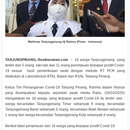
Walikota Tanjungpinang Hj Rahma (Fhoto : Istimewa)
TANJUNGPINANG, Realitasnews.com
– 16 warga Tanjungpinang yang
terdiri dari 5 orang laki-laki dan 11 orang perempuan terpapar positif Covid-
19 sesuai hasil pemeriksaan swab dengan metode RT PCR yang
dilakukan di Laboratorium BTKL Batam dan RSAL Tanjung Pinang.
Ketua Tim Penanganan Covid-19 Tanjung Pinang, Rahma dalam rilisnya
yang disampaikan kepada sejumlah awak media Rabu, (28/10/2020)
mengatakan ke 16 warga yang terpapar positif Covid-19 itu terdiri dari :
warga kecamatan Tanjungpinang Timur sebanyak 8 orang, kecamatan
Tanjungpinang Barat sebanyak 3 orang, kecamatan Bukit Bestari sebanyak
1 orang dan warga kecamatan Tanjungpinang Kota sebanyak 4 orang.
Berikut tabel penjelasan dari 16 warga yang terpapar positif Covid-19.