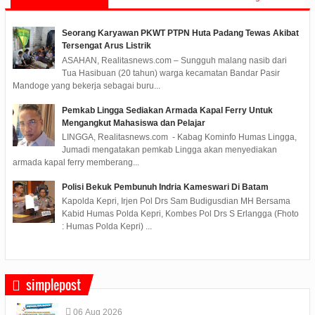
Seorang Karyawan PKWT PTPN Huta Padang Tewas Akibat
Tersengat Arus Listrik
ASAHAN, Realitasnews.com – Sungguh malang nasib dari
Tua Hasibuan (20 tahun) warga kecamatan Bandar Pasir
Mandoge yang bekerja sebagai buru...
Pemkab Lingga Sediakan Armada Kapal Ferry Untuk
Mengangkut Mahasiswa dan Pelajar
LINGGA, Realitasnews.com - Kabag Kominfo Humas Lingga,
Jumadi mengatakan pemkab Lingga akan menyediakan
armada kapal ferry memberang...
Polisi Bekuk Pembunuh Indria Kameswari Di Batam
Kapolda Kepri, Irjen Pol Drs Sam Budigusdian MH Bersama
Kabid Humas Polda Kepri, Kombes Pol Drs S Erlangga (Fhoto
: Humas Polda Kepri) ...
simplepost
06
Aug
2026