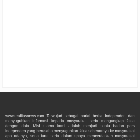
www.realitasnews.com Terwujud sebagai portal berita independen dan
menyuguhkan informasi kepada masyarakat serta mengungkap fakta
dengan data. Misi utama kami adalah menjadi suatu badan pers
independen yang berusaha menyuguhkan fakta sebenarnya ke masyarakat
apa adanya, serta turut serta dalam upaya mencerdaskan masyarakat