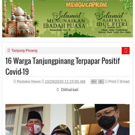
Tanjung Pinang
16 Warga Tanjungpinang Terpapar Positif
Covid-19
Redaksi News
10/29/2020 11:15:00 AM
A
+
A
-
Print
Email
Dilihat
kali