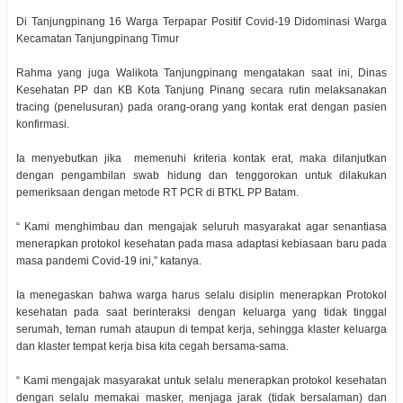
Di Tanjungpinang 16 Warga Terpapar Positif Covid-19 Didominasi Warga
Kecamatan Tanjungpinang Timur
Rahma yang juga Walikota Tanjungpinang mengatakan saat ini, Dinas
Kesehatan PP dan KB Kota Tanjung Pinang secara rutin melaksanakan
tracing (penelusuran) pada orang-orang yang kontak erat dengan pasien
konfirmasi.
Ia menyebutkan jika memenuhi kriteria kontak erat, maka dilanjutkan
dengan pengambilan swab hidung dan tenggorokan untuk dilakukan
pemeriksaan dengan metode RT PCR di BTKL PP Batam.
“ Kami menghimbau dan mengajak seluruh masyarakat agar senantiasa
menerapkan protokol kesehatan pada masa adaptasi kebiasaan baru pada
masa pandemi Covid-19 ini,” katanya.
Ia menegaskan bahwa warga harus selalu disiplin menerapkan Protokol
kesehatan pada saat berinteraksi dengan keluarga yang tidak tinggal
serumah, teman rumah ataupun di tempat kerja, sehingga klaster keluarga
dan klaster tempat kerja bisa kita cegah bersama-sama.
“ Kami mengajak masyarakat untuk selalu menerapkan protokol kesehatan
dengan selalu memakai masker, menjaga jarak (tidak bersalaman) dan