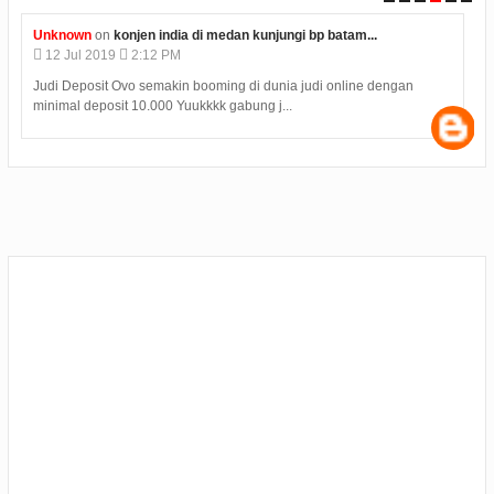
Unknown
on
konjen india di medan kunjungi bp batam...
12
Jul
2019
2:12 PM
Judi Deposit Ovo semakin booming di dunia judi online dengan
minimal deposit 10.000 Yuukkkk gabung j...