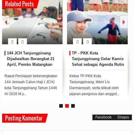
Related Posts
144 JCH Tanjungpinang
TP - PKK Kota
Dijadwalkan Berangkat 21
Tanjungpinang Gelar Kamis
April, Pemko Matangkan
Sehat sebagai Agenda Rutin
Persiapan
Bulanan
Rapat Persiapan keberangkatan
Ketua TP-PKK Kota
144 Jemaah Calon Haji ( JCH)
Tanjungpinang, Weni Lis
kota Tanjungpinang Tahun 1446
Darmansyah, serta diikuti oleh
H/ 2026 M y...
jajaran pengurus dan anggot...
Posting Komentar
Facebook
Disqus