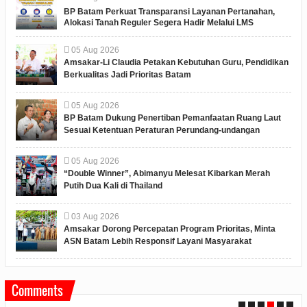
BP Batam Perkuat Transparansi Layanan Pertanahan,
Alokasi Tanah Reguler Segera Hadir Melalui LMS
05
Aug
2026
Amsakar-Li Claudia Petakan Kebutuhan Guru, Pendidikan
Berkualitas Jadi Prioritas Batam
05
Aug
2026
BP Batam Dukung Penertiban Pemanfaatan Ruang Laut
Sesuai Ketentuan Peraturan Perundang-undangan
05
Aug
2026
“Double Winner”, Abimanyu Melesat Kibarkan Merah
Putih Dua Kali di Thailand
03
Aug
2026
Amsakar Dorong Percepatan Program Prioritas, Minta
ASN Batam Lebih Responsif Layani Masyarakat
Comments