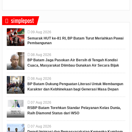
simplepost
09
Aug
2026
Semarak HUT ke-81 RI, BP Batam Turut Meriahkan Pawai
Pembangunan
08
Aug
2026
BP Batam Jaga Pasokan Air Bersih di Tengah Kondisi
Cuaca, Masyarakat Diimbau Gunakan Air Secara Bijak
08
Aug
2026
BP Batam Dukung Penguatan Literasi Untuk Membangun
Karakter dan Kebhinekaan bagi Generasi Masa Depan
07
Aug
2026
RSBP Batam Torehkan Standar Pelayanan Kelas Dunia,
Raih Diamond Status dari WSO
07
Aug
2026
Deputi Imigrasi dan Pemasyarakatan Kemenko Kumham