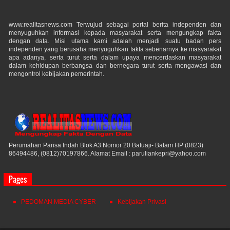
www.realitasnews.com Terwujud sebagai portal berita independen dan
menyuguhkan informasi kepada masyarakat serta mengungkap fakta
dengan data. Misi utama kami adalah menjadi suatu badan pers
independen yang berusaha menyuguhkan fakta sebenarnya ke masyarakat
apa adanya, serta turut serta dalam upaya mencerdaskan masyarakat
dalam kehidupan berbangsa dan bernegara turut serta mengawasi dan
mengontrol kebijakan pemerintah.
Perumahan Parisa Indah Blok A3 Nomor 20 Batuaji- Batam HP (0823)
86494486, (0812)70197866. Alamat Email : paruliankepri@yahoo.com
Pages
PEDOMAN MEDIA CYBER
Kebijakan Privasi