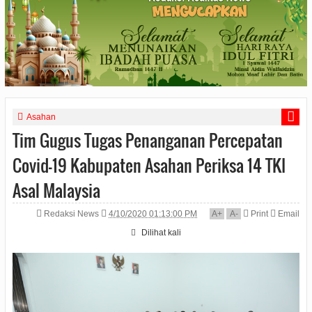
Asahan
Tim Gugus Tugas Penanganan Percepatan
Covid-19 Kabupaten Asahan Periksa 14 TKI
Asal Malaysia
Redaksi News
4/10/2020 01:13:00 PM
A
+
A
-
Print
Email
Dilihat
kali