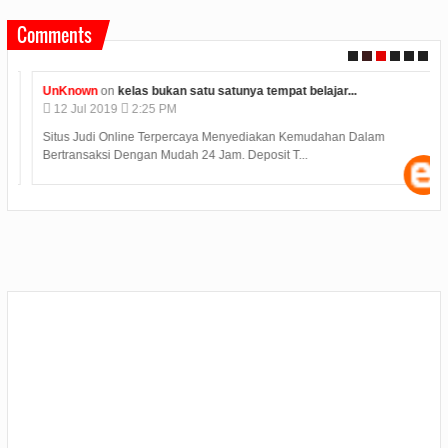
Comments
UnKnown
on
kelas bukan satu satunya tempat belajar...
12
Jul
2019
2:25 PM
Situs Judi Online Terpercaya Menyediakan Kemudahan Dalam
Bertransaksi Dengan Mudah 24 Jam. Deposit T...