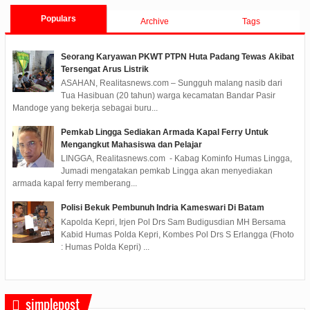
Populars
Archive
Tags
Seorang Karyawan PKWT PTPN Huta Padang Tewas Akibat
Tersengat Arus Listrik
ASAHAN, Realitasnews.com – Sungguh malang nasib dari
Tua Hasibuan (20 tahun) warga kecamatan Bandar Pasir
Mandoge yang bekerja sebagai buru...
Pemkab Lingga Sediakan Armada Kapal Ferry Untuk
Mengangkut Mahasiswa dan Pelajar
LINGGA, Realitasnews.com - Kabag Kominfo Humas Lingga,
Jumadi mengatakan pemkab Lingga akan menyediakan
armada kapal ferry memberang...
Polisi Bekuk Pembunuh Indria Kameswari Di Batam
Kapolda Kepri, Irjen Pol Drs Sam Budigusdian MH Bersama
Kabid Humas Polda Kepri, Kombes Pol Drs S Erlangga (Fhoto
: Humas Polda Kepri) ...
simplepost