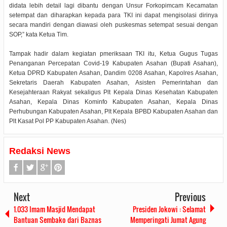
didata lebih detail lagi dibantu dengan Unsur Forkopimcam Kecamatan
setempat dan diharapkan kepada para TKI ini dapat mengisolasi dirinya
secara mandiri dengan diawasi oleh puskesmas setempat sesuai dengan
SOP,” kata Ketua Tim.
Tampak hadir dalam kegiatan pmeriksaan TKI itu, Ketua Gugus Tugas
Penanganan Percepatan Covid-19 Kabupaten Asahan (Bupati Asahan),
Ketua DPRD Kabupaten Asahan, Dandim 0208 Asahan, Kapolres Asahan,
Sekretaris Daerah Kabupaten Asahan, Asisten Pemerintahan dan
Kesejahteraan Rakyat sekaligus Plt Kepala Dinas Kesehatan Kabupaten
Asahan, Kepala Dinas Kominfo Kabupaten Asahan, Kepala Dinas
Perhubungan Kabupaten Asahan, Plt Kepala BPBD Kabupaten Asahan dan
Plt Kasat Pol PP Kabupaten Asahan. (Nes)
Redaksi News
Next
Previous
1.033 Imam Masjid Mendapat
Presiden Jokowi : Selamat
Bantuan Sembako dari Baznas
Memperingati Jumat Agung