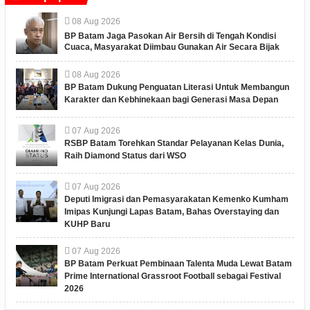
08
Aug
2026
BP Batam Jaga Pasokan Air Bersih di Tengah Kondisi
Cuaca, Masyarakat Diimbau Gunakan Air Secara Bijak
08
Aug
2026
BP Batam Dukung Penguatan Literasi Untuk Membangun
Karakter dan Kebhinekaan bagi Generasi Masa Depan
07
Aug
2026
RSBP Batam Torehkan Standar Pelayanan Kelas Dunia,
Raih Diamond Status dari WSO
07
Aug
2026
Deputi Imigrasi dan Pemasyarakatan Kemenko Kumham
Imipas Kunjungi Lapas Batam, Bahas Overstaying dan
KUHP Baru
07
Aug
2026
BP Batam Perkuat Pembinaan Talenta Muda Lewat Batam
Prime International Grassroot Football sebagai Festival
2026