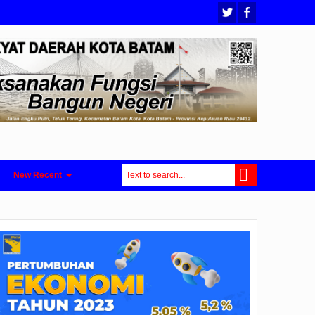
New Recent