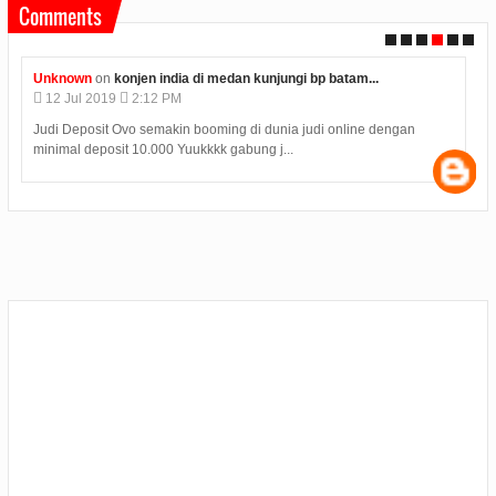
Comments
Unknown
on
konjen india di medan kunjungi bp batam...
12
Jul
2019
2:12 PM
Judi Deposit Ovo semakin booming di dunia judi online dengan
minimal deposit 10.000 Yuukkkk gabung j...