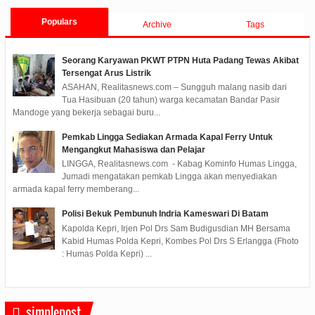
Populars
Archive
Tags
Seorang Karyawan PKWT PTPN Huta Padang Tewas Akibat
Tersengat Arus Listrik
ASAHAN, Realitasnews.com – Sungguh malang nasib dari
Tua Hasibuan (20 tahun) warga kecamatan Bandar Pasir
Mandoge yang bekerja sebagai buru...
Pemkab Lingga Sediakan Armada Kapal Ferry Untuk
Mengangkut Mahasiswa dan Pelajar
LINGGA, Realitasnews.com - Kabag Kominfo Humas Lingga,
Jumadi mengatakan pemkab Lingga akan menyediakan
armada kapal ferry memberang...
Polisi Bekuk Pembunuh Indria Kameswari Di Batam
Kapolda Kepri, Irjen Pol Drs Sam Budigusdian MH Bersama
Kabid Humas Polda Kepri, Kombes Pol Drs S Erlangga (Fhoto
: Humas Polda Kepri) ...
simplepost