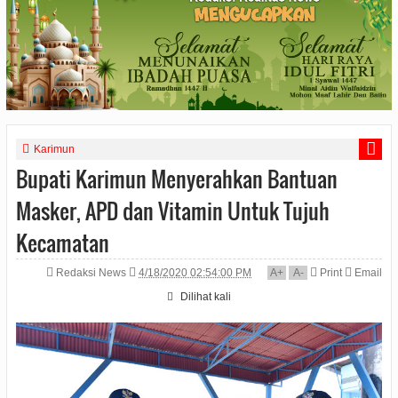
Karimun
Bupati Karimun Menyerahkan Bantuan
Masker, APD dan Vitamin Untuk Tujuh
Kecamatan
Redaksi News
4/18/2020 02:54:00 PM
A
+
A
-
Print
Email
Dilihat
kali