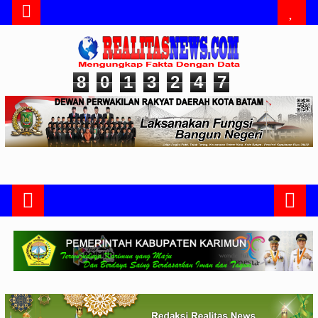
8
0
1
3
2
4
7