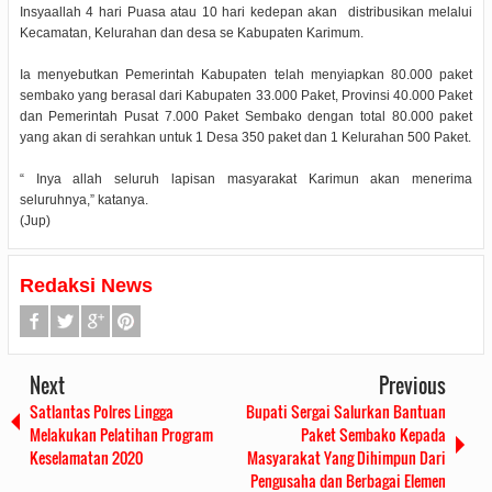
Insyaallah 4 hari Puasa atau 10 hari kedepan akan distribusikan melalui
Kecamatan, Kelurahan dan desa se Kabupaten Karimum.
Ia menyebutkan Pemerintah Kabupaten telah menyiapkan 80.000 paket
sembako yang berasal dari Kabupaten 33.000 Paket, Provinsi 40.000 Paket
dan Pemerintah Pusat 7.000 Paket Sembako dengan total 80.000 paket
yang akan di serahkan untuk 1 Desa 350 paket dan 1 Kelurahan 500 Paket.
“ Inya allah seluruh lapisan masyarakat Karimun akan menerima
seluruhnya,” katanya.
(Jup)
Redaksi News
Next
Previous
Satlantas Polres Lingga
Bupati Sergai Salurkan Bantuan
Melakukan Pelatihan Program
Paket Sembako Kepada
Keselamatan 2020
Masyarakat Yang Dihimpun Dari
Pengusaha dan Berbagai Elemen