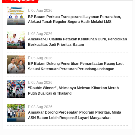
06
Aug
2026
BP Batam Perkuat Transparansi Layanan Pertanahan,
Alokasi Tanah Reguler Segera Hadir Melalui LMS
05
Aug
2026
Amsakar-Li Claudia Petakan Kebutuhan Guru, Pendidikan
Berkualitas Jadi Prioritas Batam
05
Aug
2026
BP Batam Dukung Penertiban Pemanfaatan Ruang Laut
Sesuai Ketentuan Peraturan Perundang-undangan
05
Aug
2026
“Double Winner”, Abimanyu Melesat Kibarkan Merah
Putih Dua Kali di Thailand
03
Aug
2026
Amsakar Dorong Percepatan Program Prioritas, Minta
ASN Batam Lebih Responsif Layani Masyarakat