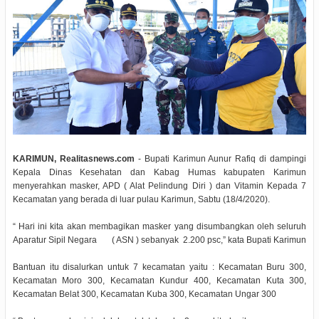
KARIMUN, Realitasnews.com
- Bupati Karimun Aunur Rafiq di dampingi
Kepala Dinas Kesehatan dan Kabag Humas kabupaten Karimun
menyerahkan masker, APD ( Alat Pelindung Diri ) dan Vitamin Kepada 7
Kecamatan yang berada di luar pulau Karimun, Sabtu (18/4/2020).
“ Hari ini kita akan membagikan masker yang disumbangkan oleh seluruh
Aparatur Sipil Negara ( ASN ) sebanyak 2.200 psc,” kata Bupati Karimun
Bantuan itu disalurkan untuk 7 kecamatan yaitu : Kecamatan Buru 300,
Kecamatan Moro 300, Kecamatan Kundur 400, Kecamatan Kuta 300,
Kecamatan Belat 300, Kecamatan Kuba 300, Kecamatan Ungar 300