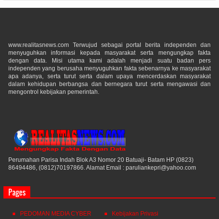
www.realitasnews.com Terwujud sebagai portal berita independen dan
menyuguhkan informasi kepada masyarakat serta mengungkap fakta
dengan data. Misi utama kami adalah menjadi suatu badan pers
independen yang berusaha menyuguhkan fakta sebenarnya ke masyarakat
apa adanya, serta turut serta dalam upaya mencerdaskan masyarakat
dalam kehidupan berbangsa dan bernegara turut serta mengawasi dan
mengontrol kebijakan pemerintah.
Perumahan Parisa Indah Blok A3 Nomor 20 Batuaji- Batam HP (0823)
86494486, (0812)70197866. Alamat Email : paruliankepri@yahoo.com
Pages
PEDOMAN MEDIA CYBER
Kebijakan Privasi