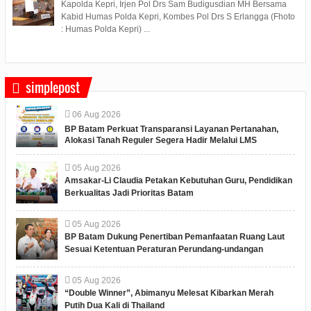
Kapolda Kepri, Irjen Pol Drs Sam Budigusdian MH Bersama
Kabid Humas Polda Kepri, Kombes Pol Drs S Erlangga (Fhoto
: Humas Polda Kepri) ...
simplepost
06
Aug
2026
BP Batam Perkuat Transparansi Layanan Pertanahan,
Alokasi Tanah Reguler Segera Hadir Melalui LMS
05
Aug
2026
Amsakar-Li Claudia Petakan Kebutuhan Guru, Pendidikan
Berkualitas Jadi Prioritas Batam
05
Aug
2026
BP Batam Dukung Penertiban Pemanfaatan Ruang Laut
Sesuai Ketentuan Peraturan Perundang-undangan
05
Aug
2026
“Double Winner”, Abimanyu Melesat Kibarkan Merah
Putih Dua Kali di Thailand