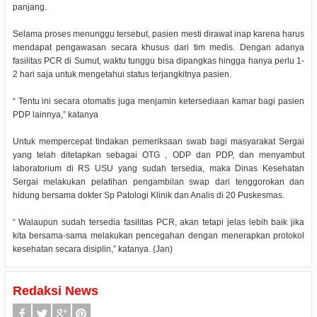
panjang.
Selama proses menunggu tersebut, pasien mesti dirawat inap karena harus
mendapat pengawasan secara khusus dari tim medis. Dengan adanya
fasilitas PCR di Sumut, waktu tunggu bisa dipangkas hingga hanya perlu 1-
2 hari saja untuk mengetahui status terjangkitnya pasien.
“ Tentu ini secara otomatis juga menjamin ketersediaan kamar bagi pasien
PDP lainnya,” katanya
Untuk mempercepat tindakan pemeriksaan swab bagi masyarakat Sergai
yang telah ditetapkan sebagai OTG , ODP dan PDP, dan menyambut
laboratorium di RS USU yang sudah tersedia, maka Dinas Kesehatan
Sergai melakukan pelatihan pengambilan swap dari tenggorokan dan
hidung bersama dokter Sp Patologi Klinik dan Analis di 20 Puskesmas.
“ Walaupun sudah tersedia fasilitas PCR, akan tetapi jelas lebih baik jika
kita bersama-sama melakukan pencegahan dengan menerapkan protokol
kesehatan secara disiplin,” katanya. (Jan)
Redaksi News