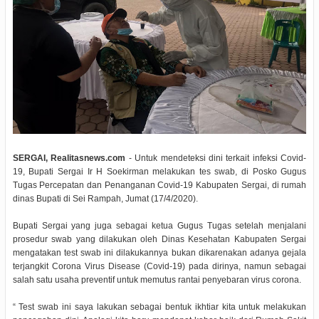
SERGAI, Realitasnews.com
- Untuk mendeteksi dini terkait infeksi Covid-
19, Bupati Sergai Ir H Soekirman melakukan tes swab, di Posko Gugus
Tugas Percepatan dan Penanganan Covid-19 Kabupaten Sergai, di rumah
dinas Bupati di Sei Rampah, Jumat (17/4/2020).
Bupati Sergai yang juga sebagai ketua Gugus Tugas setelah menjalani
prosedur swab yang dilakukan oleh Dinas Kesehatan Kabupaten Sergai
mengatakan test swab ini dilakukannya bukan dikarenakan adanya gejala
terjangkit Corona Virus Disease (Covid-19) pada dirinya, namun sebagai
salah satu usaha preventif untuk memutus rantai penyebaran virus corona.
“ Test swab ini saya lakukan sebagai bentuk ikhtiar kita untuk melakukan