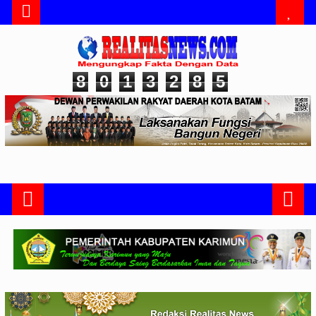
8
0
1
3
2
8
5