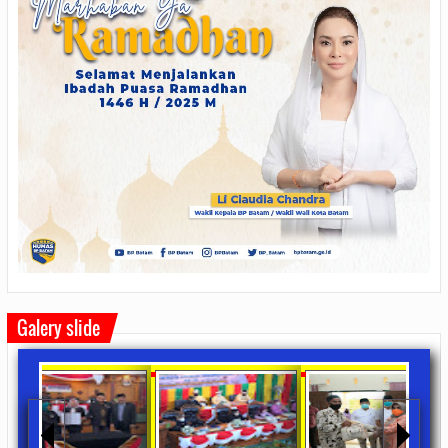
Galery slide