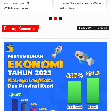
Yusri Tambunan, ST,
H Darma Wijaya bersama Wabup
MSP, Meresmikan R...
H Adlin Umar...
Posting Komentar
Facebook
Disqus