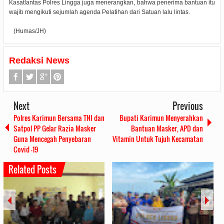
Kasatlantas Polres Lingga juga menerangkan, bahwa penerima bantuan itu
wajib mengikuti sejumlah agenda Pelatihan dari Satuan lalu lintas.
(Humas/JH)
Redaksi News
Next
Previous
Polres Karimun Bersama TNI dan
Bupati Karimun Menyerahkan
Satpol PP Gelar Razia Masker
Bantuan Masker, APD dan
Guna Mencegah Penyebaran
Vitamin Untuk Tujuh Kecamatan
Covid -19
Related Posts