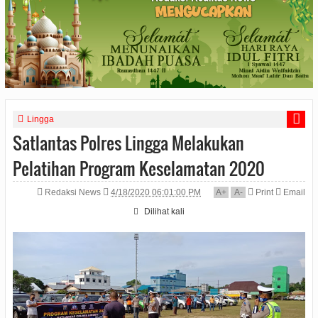
Lingga
Satlantas Polres Lingga Melakukan
Pelatihan Program Keselamatan 2020
Redaksi News
4/18/2020 06:01:00 PM
A
+
A
-
Print
Email
Dilihat
kali