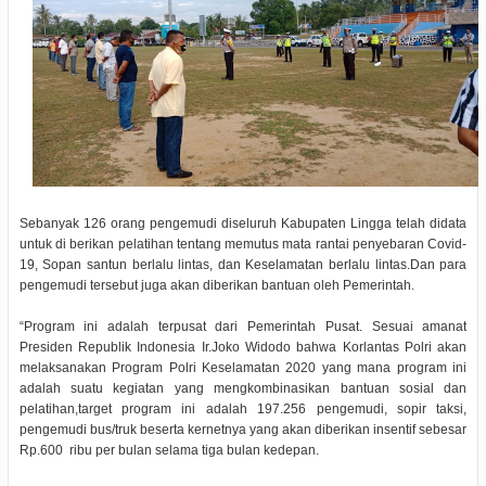
Sebanyak 126 orang pengemudi diseluruh Kabupaten Lingga telah didata
untuk di berikan pelatihan tentang memutus mata rantai penyebaran Covid-
19, Sopan santun berlalu lintas, dan Keselamatan berlalu lintas.Dan para
pengemudi tersebut juga akan diberikan bantuan oleh Pemerintah.
“Program ini adalah terpusat dari Pemerintah Pusat. Sesuai amanat
Presiden Republik Indonesia Ir.Joko Widodo bahwa Korlantas Polri akan
melaksanakan Program Polri Keselamatan 2020 yang mana program ini
adalah suatu kegiatan yang mengkombinasikan bantuan sosial dan
pelatihan,target program ini adalah 197.256 pengemudi, sopir taksi,
pengemudi bus/truk beserta kernetnya yang akan diberikan insentif sebesar
Rp.600 ribu per bulan selama tiga bulan kedepan.