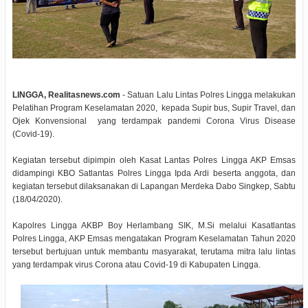
LINGGA, Realitasnews.com
- Satuan Lalu Lintas Polres Lingga melakukan
Pelatihan Program Keselamatan 2020, kepada Supir bus, Supir Travel, dan
Ojek Konvensional yang terdampak pandemi Corona Virus Disease
(Covid-19).
Kegiatan tersebut dipimpin oleh Kasat Lantas Polres Lingga AKP Emsas
didampingi KBO Satlantas Polres Lingga Ipda Ardi beserta anggota, dan
kegiatan tersebut dilaksanakan di Lapangan Merdeka Dabo Singkep, Sabtu
(18/04/2020).
Kapolres Lingga AKBP Boy Herlambang SIK, M.Si melalui Kasatlantas
Polres Lingga, AKP Emsas mengatakan Program Keselamatan Tahun 2020
tersebut bertujuan untuk membantu masyarakat, terutama mitra lalu lintas
yang terdampak virus Corona atau Covid-19 di Kabupaten Lingga.