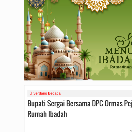
Serdang Bedagai
Bupati Sergai Bersama DPC Ormas Pe
Rumah Ibadah