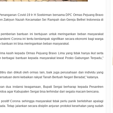
Penanganan Covid-19 Ir H Soekirman bersama DPC Ormas Pejuang Bravo
ren Zakiyun Nazah Kecamatan Sei Rampah dan Gereja Bethel Indonesia di
pemberian bantuan ini bertujuan untuk meringankan beban masyarakat
ndemi Corona ini tentu berdampak signifikan secara ekonomi bagi warga
p bantuan ini bisa meringankan beban masyarakat.
ima kasih kepada Ormas Pejuang Bravo Lima yang tidak hanya ikut serta
 berbagai bantuan kepada masyarakat lewat Posko Gabungan Terpadu,”
tiru dan diikuti oleh ormas lain, baik juga perusahaan dan individu yang
satuan demi kebaikan rakyat Tanah Bertuah Negeri Beradat,” katanya.
an dua instansi keagamaan, Bupati Sergai berharap kepada Pesantren
rdoa agar Kabupaten Sergai bisa terhindar dari segala macam bencana.
 positif Corona sehingga masyarakat tidak perlu panik berlebihan apalagi
ada. Tetap jalankan secara disiplin anjuran protokol kesehatan yang sudah