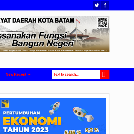
New Recent