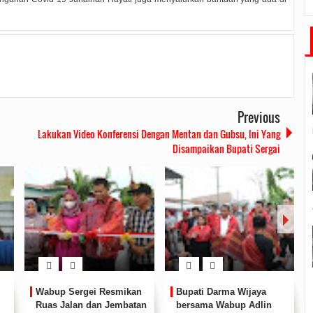
Previous
Lakukan Video Konferensi Dengan Mentan dan Gubsu, Ini Yang
Disampaikan Bupati Sergai
Jalan dan Jembatan di
Wakili Puan Maharani,
Dolok Merawan
Darma Wijaya Menutup