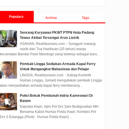
Populars
Archive
Tags
Seorang Karyawan PKWT PTPN Huta Padang
Tewas Akibat Tersengat Arus Listrik
ASAHAN, Realitasnews.com – Sungguh malang
nasib dari Tua Hasibuan (20 tahun) warga
kecamatan Bandar Pasir Mandoge yang bekerja sebagai buru...
Pemkab Lingga Sediakan Armada Kapal Ferry
Untuk Mengangkut Mahasiswa dan Pelajar
LINGGA, Realitasnews.com - Kabag Kominfo
Humas Lingga, Jumadi mengatakan pemkab Lingga
akan menyediakan armada kapal ferry memberang...
Polisi Bekuk Pembunuh Indria Kameswari Di
Batam
Kapolda Kepri, Irjen Pol Drs Sam Budigusdian MH
Bersama Kabid Humas Polda Kepri, Kombes Pol
Drs S Erlangga (Fhoto : Humas Polda Kepri) ...