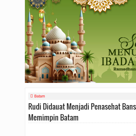
Batam
Rudi Didauat Menjadi Penasehat Bans
Memimpin Batam