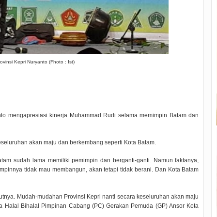
ovinsi Kepri Nuryanto (Fhoto : Ist)
nto mengapresiasi kinerja Muhammad Rudi selama memimpin Batam dan
a keseluruhan akan maju dan berkembang seperti Kota Batam.
atam sudah lama memiliki pemimpin dan berganti-ganti. Namun faktanya,
impinnya tidak mau membangun, akan tetapi tidak berani. Dan Kota Batam
njutnya. Mudah-mudahan Provinsi Kepri nanti secara keseluruhan akan maju
ra Halal Bihalal Pimpinan Cabang (PC) Gerakan Pemuda (GP) Ansor Kota