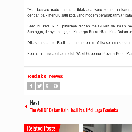
“Mari bersatu padu, memang tidak ada yang sempurna karena 
dengan baik menuju satu kota yang modern peradabannya,” kata
Saat ini, kata Rudi, pihaknya tengah melakukan sejumlah p
Sehingga, dirinya mengajak Keluarga Besar NU di Kota Batam u
Dikesempatan itu, Rudi juga memohon maaf jika selama kepemim
Kegiatan ini juga dihadiri oleh Wakil Gubernur Provinsi Kepri, M
Redaksi News
Next
Tim Voli BP Batam Raih Hasil Positif di Laga Pembuka
Related Posts