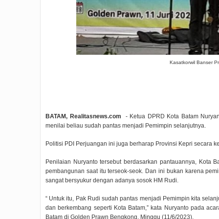
Kasatkorwil Banser Pr
BATAM, Realitasnews.com
- Ketua DPRD Kota Batam Nurya
menilai beliau sudah pantas menjadi Pemimpin selanjutnya.
Politisi PDI Perjuangan ini juga berharap Provinsi Kepri secar
Penilaian Nuryanto tersebut berdasarkan pantauannya, Kota B
pembangunan saat itu terseok-seok. Dan ini bukan karena pem
sangat bersyukur dengan adanya sosok HM Rudi.
“ Untuk itu, Pak Rudi sudah pantas menjadi Pemimpin kita sela
dan berkembang seperti Kota Batam,” kata Nuryanto pada aca
Batam di Golden Prawn Bengkong, Minggu (11/6/2023).