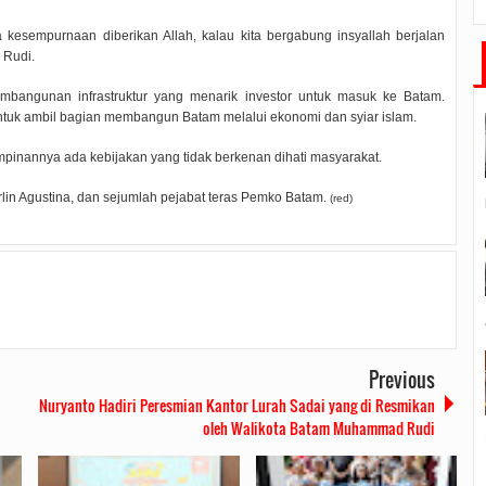
kesempurnaan diberikan Allah, kalau kita bergabung insyallah berjalan
 Rudi.
embangunan infrastruktur yang menarik investor untuk masuk ke Batam.
ntuk ambil bagian membangun Batam melalui ekonomi dan syiar islam.
pinannya ada kebijakan yang tidak berkenan dihati masyarakat.
arlin Agustina, dan sejumlah pejabat teras Pemko Batam.
(red)
Previous
Nuryanto Hadiri Peresmian Kantor Lurah Sadai yang di Resmikan
oleh Walikota Batam Muhammad Rudi