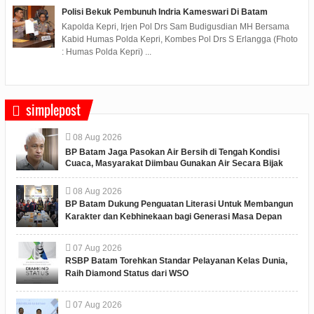
Polisi Bekuk Pembunuh Indria Kameswari Di Batam
Kapolda Kepri, Irjen Pol Drs Sam Budigusdian MH Bersama
Kabid Humas Polda Kepri, Kombes Pol Drs S Erlangga (Fhoto
: Humas Polda Kepri) ...
simplepost
08
Aug
2026
BP Batam Jaga Pasokan Air Bersih di Tengah Kondisi
Cuaca, Masyarakat Diimbau Gunakan Air Secara Bijak
08
Aug
2026
BP Batam Dukung Penguatan Literasi Untuk Membangun
Karakter dan Kebhinekaan bagi Generasi Masa Depan
07
Aug
2026
RSBP Batam Torehkan Standar Pelayanan Kelas Dunia,
Raih Diamond Status dari WSO
07
Aug
2026