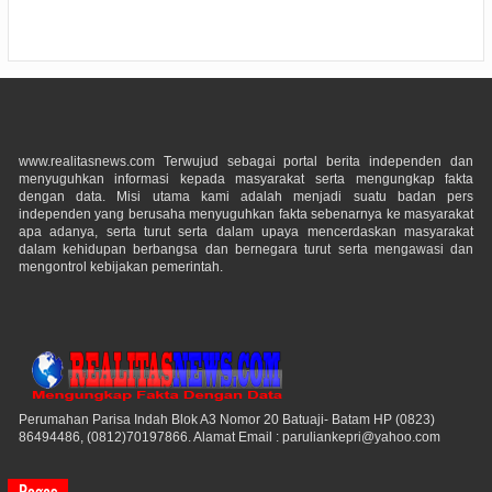
www.realitasnews.com Terwujud sebagai portal berita independen dan
menyuguhkan informasi kepada masyarakat serta mengungkap fakta
dengan data. Misi utama kami adalah menjadi suatu badan pers
independen yang berusaha menyuguhkan fakta sebenarnya ke masyarakat
apa adanya, serta turut serta dalam upaya mencerdaskan masyarakat
dalam kehidupan berbangsa dan bernegara turut serta mengawasi dan
mengontrol kebijakan pemerintah.
Perumahan Parisa Indah Blok A3 Nomor 20 Batuaji- Batam HP (0823)
86494486, (0812)70197866. Alamat Email : paruliankepri@yahoo.com