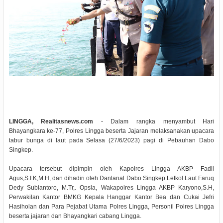
LINGGA, Realitasnews.com
- Dalam rangka menyambut Hari
Bhayangkara ke-77, Polres Lingga beserta Jajaran melaksanakan upacara
tabur bunga di laut pada Selasa (27/6/2023) pagi di Pebauhan Dabo
Singkep.
Upacara tersebut dipimpin oleh Kapolres Lingga AKBP Fadli
Agus,S.I.K,M.H, dan dihadiri oleh Danlanal Dabo Singkep Letkol Laut Faruq
Dedy Subiantoro, M.Tr,. Opsla, Wakapolres Lingga AKBP Karyono,S.H,
Perwakilan Kantor BMKG Kepala Hanggar Kantor Bea dan Cukai Jefri
Hasiholan dan Para Pejabat Utama Polres Lingga, Personil Polres Lingga
beserta jajaran dan Bhayangkari cabang Lingga.