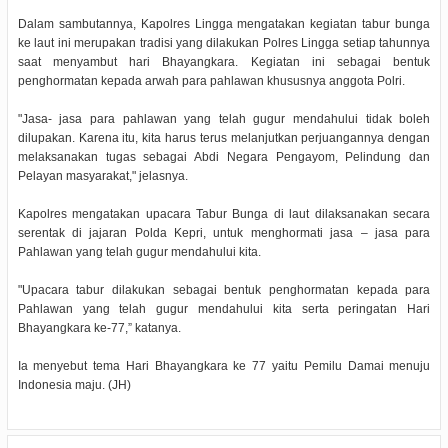
Dalam sambutannya, Kapolres Lingga mengatakan kegiatan tabur bunga
ke laut ini merupakan tradisi yang dilakukan Polres Lingga setiap tahunnya
saat menyambut hari Bhayangkara. Kegiatan ini sebagai bentuk
penghormatan kepada arwah para pahlawan khususnya anggota Polri.
"Jasa- jasa para pahlawan yang telah gugur mendahului tidak boleh
dilupakan. Karena itu, kita harus terus melanjutkan perjuangannya dengan
melaksanakan tugas sebagai Abdi Negara Pengayom, Pelindung dan
Pelayan masyarakat," jelasnya.
Kapolres mengatakan upacara Tabur Bunga di laut dilaksanakan secara
serentak di jajaran Polda Kepri, untuk menghormati jasa – jasa para
Pahlawan yang telah gugur mendahului kita.
"Upacara tabur dilakukan sebagai bentuk penghormatan kepada para
Pahlawan yang telah gugur mendahului kita serta peringatan Hari
Bhayangkara ke-77,” katanya.
Ia menyebut tema Hari Bhayangkara ke 77 yaitu Pemilu Damai menuju
Indonesia maju. (JH)