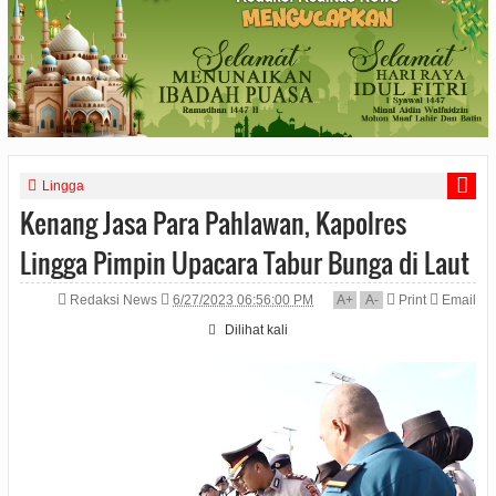
Lingga
Kenang Jasa Para Pahlawan, Kapolres
Lingga Pimpin Upacara Tabur Bunga di Laut
Redaksi News
6/27/2023 06:56:00 PM
A
+
A
-
Print
Email
Dilihat
kali