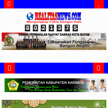
8
0
2
1
3
7
5