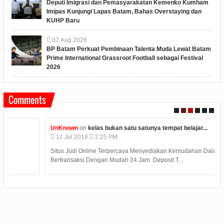
Deputi Imigrasi dan Pemasyarakatan Kemenko Kumham
Imipas Kunjungi Lapas Batam, Bahas Overstaying dan
KUHP Baru
07
Aug
2026
BP Batam Perkuat Pembinaan Talenta Muda Lewat Batam
Prime International Grassroot Football sebagai Festival
2026
Comments
UnKnown
on
kelas bukan satu satunya tempat belajar...
12
Jul
2019
2:25 PM
Situs Judi Online Terpercaya Menyediakan Kemudahan Dalam
Bertransaksi Dengan Mudah 24 Jam. Deposit T...