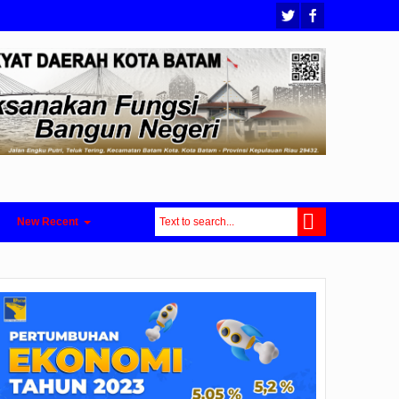
New Recent