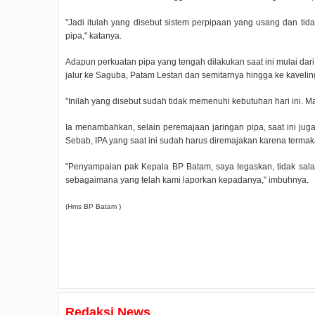
"Jadi itulah yang disebut sistem perpipaan yang usang dan tid
pipa," katanya.
Adapun perkuatan pipa yang tengah dilakukan saat ini mulai 
jalur ke Saguba, Patam Lestari dan semitarnya hingga ke kaveli
"Inilah yang disebut sudah tidak memenuhi kebutuhan hari ini. M
Ia menambahkan, selain peremajaan jaringan pipa, saat ini juga
Sebab, IPA yang saat ini sudah harus diremajakan karena termak
"Penyampaian pak Kepala BP Batam, saya tegaskan, tidak sal
sebagaimana yang telah kami laporkan kepadanya," imbuhnya.
(Hms BP Batam )
Redaksi News