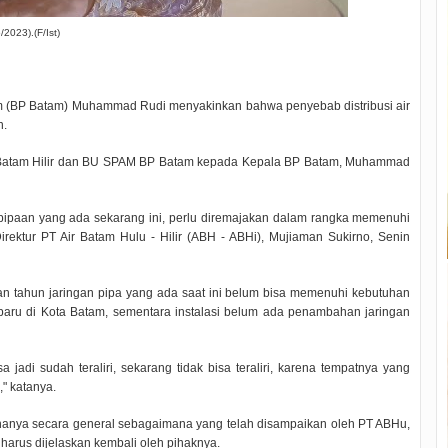
/2023).(F/Ist)
(BP Batam) Muhammad Rudi menyakinkan bahwa penyebab distribusi air
n.
Air Batam Hilir dan BU SPAM BP Batam kepada Kepala BP Batam, Muhammad
pipaan yang ada sekarang ini, perlu diremajakan dalam rangka memenuhi
irektur PT Air Batam Hulu - Hilir (ABH - ABHi), Mujiaman Sukirno, Senin
han tahun jaringan pipa yang ada saat ini belum bisa memenuhi kebutuhan
baru di Kota Batam, sementara instalasi belum ada penambahan jaringan
jadi sudah teraliri, sekarang tidak bisa teraliri, karena tempatnya yang
," katanya.
 hanya secara general sebagaimana yang telah disampaikan oleh PT ABHu,
harus dijelaskan kembali oleh pihaknya.