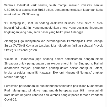
Wiraraja Industrial Park sendiri, telah mampu meraup investasi senilai
USD800 juta atau sekitar Rp12 triliun, dengan menciptakan lapangan kerja
untuk sekitar 13.000 orang.
"Di samping itu, saat ini sedang dilakukan hilirisasi pasir silica di area
industri (Wiraraja) ini, yang membutuhkan energi yang besar, perlindungan
lingkungan yang baik, serta pasar yang baik,” jelas Airlangga.
Airlangga juga menyampaikan pembangunan Pembangkit Listrik Tenaga
Surya (PLTS) di Kawasan tersebut, telah diberikan fasilitas sebagai Proyek
Strategis Nasional (PSN).
“Selain itu, Indonesia juga sedang dalam pembicaraan dengan pihak
Singapura untuk penggunaan dan ekspor energi ini ke Singapura. Hal ini
diharapkan menjadi perubahan penting dalam sektor energi di Batam,
terutama setelah memiliki Kawasan Ekonomi Khusus di Nongsa,” ungkap
Menko Airlangga.
Peresmian perusahaan ini pun mendapat sambutan positif dari Muhammad
Rudi. Mengingat, pihaknya juga tengah berupaya agar iklim investasi di
Kota Batam berjalan kondusif dan kembali bangkit pasca terpaan Pandemi
Covid-19.