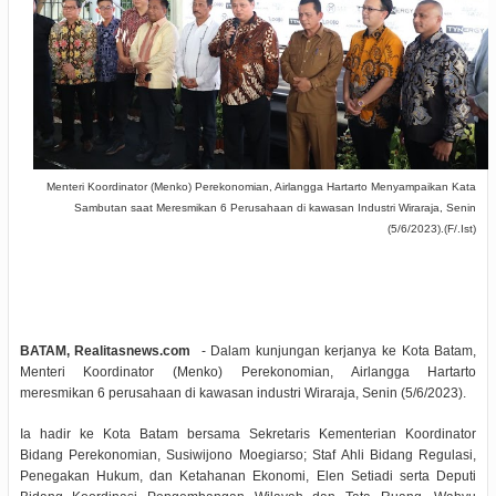
Menteri Koordinator (Menko) Perekonomian, Airlangga Hartarto Menyampaikan Kata
Sambutan saat Meresmikan 6 Perusahaan di kawasan Industri Wiraraja, Senin
(5/6/2023).(F/.Ist)
BATAM, Realitasnews.com
- Dalam kunjungan kerjanya ke Kota Batam,
Menteri Koordinator (Menko) Perekonomian, Airlangga Hartarto
meresmikan 6 perusahaan di kawasan industri Wiraraja, Senin (5/6/2023).
Ia hadir ke Kota Batam bersama Sekretaris Kementerian Koordinator
Bidang Perekonomian, Susiwijono Moegiarso; Staf Ahli Bidang Regulasi,
Penegakan Hukum, dan Ketahanan Ekonomi, Elen Setiadi serta Deputi