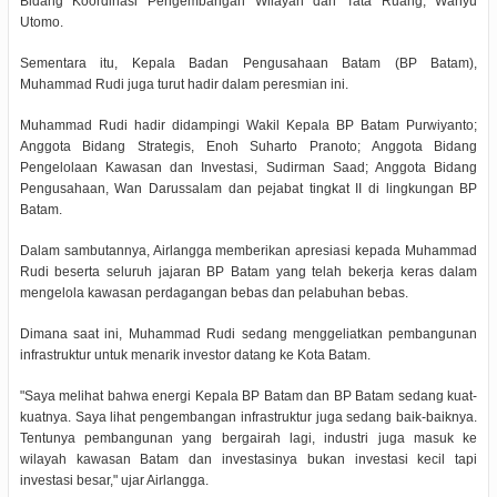
Bidang Koordinasi Pengembangan Wilayah dan Tata Ruang, Wahyu
Utomo.
Sementara itu, Kepala Badan Pengusahaan Batam (BP Batam),
Muhammad Rudi juga turut hadir dalam peresmian ini.
Muhammad Rudi hadir didampingi Wakil Kepala BP Batam Purwiyanto;
Anggota Bidang Strategis, Enoh Suharto Pranoto; Anggota Bidang
Pengelolaan Kawasan dan Investasi, Sudirman Saad; Anggota Bidang
Pengusahaan, Wan Darussalam dan pejabat tingkat II di lingkungan BP
Batam.
Dalam sambutannya, Airlangga memberikan apresiasi kepada Muhammad
Rudi beserta seluruh jajaran BP Batam yang telah bekerja keras dalam
mengelola kawasan perdagangan bebas dan pelabuhan bebas.
Dimana saat ini, Muhammad Rudi sedang menggeliatkan pembangunan
infrastruktur untuk menarik investor datang ke Kota Batam.
"Saya melihat bahwa energi Kepala BP Batam dan BP Batam sedang kuat-
kuatnya. Saya lihat pengembangan infrastruktur juga sedang baik-baiknya.
Tentunya pembangunan yang bergairah lagi, industri juga masuk ke
wilayah kawasan Batam dan investasinya bukan investasi kecil tapi
investasi besar," ujar Airlangga.