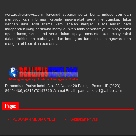
www.realitasnews.com Terwujud sebagai portal berita independen dan
menyuguhkan informasi kepada masyarakat serta mengungkap fakta
dengan data. Misi utama kami adalah menjadi suatu badan pers
independen yang berusaha menyuguhkan fakta sebenarnya ke masyarakat
apa adanya, serta turut serta dalam upaya mencerdaskan masyarakat
dalam kehidupan berbangsa dan bernegara turut serta mengawasi dan
mengontrol kebijakan pemerintah.
Perumahan Parisa Indah Blok A3 Nomor 20 Batuaji- Batam HP (0823)
86494486, (0812)70197866. Alamat Email : paruliankepri@yahoo.com
Pages
PEDOMAN MEDIA CYBER
Kebijakan Privasi