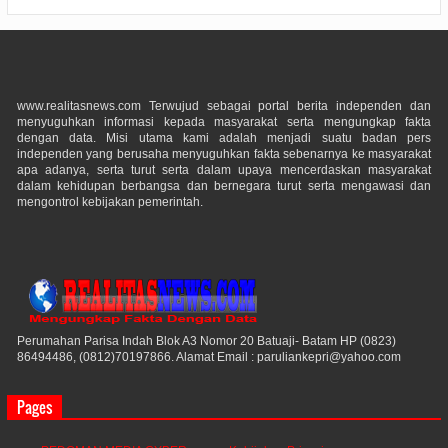
www.realitasnews.com Terwujud sebagai portal berita independen dan
menyuguhkan informasi kepada masyarakat serta mengungkap fakta
dengan data. Misi utama kami adalah menjadi suatu badan pers
independen yang berusaha menyuguhkan fakta sebenarnya ke masyarakat
apa adanya, serta turut serta dalam upaya mencerdaskan masyarakat
dalam kehidupan berbangsa dan bernegara turut serta mengawasi dan
mengontrol kebijakan pemerintah.
Perumahan Parisa Indah Blok A3 Nomor 20 Batuaji- Batam HP (0823)
86494486, (0812)70197866. Alamat Email : paruliankepri@yahoo.com
Pages