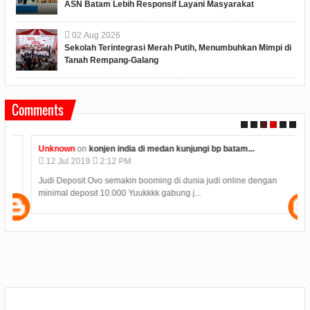
ASN Batam Lebih Responsif Layani Masyarakat
02
Aug
2026
Sekolah Terintegrasi Merah Putih, Menumbuhkan Mimpi di
Tanah Rempang-Galang
Comments
Unknown
on
konjen india di medan kunjungi bp batam...
12
Jul
2019
2:12 PM
Judi Deposit Ovo semakin booming di dunia judi online dengan
minimal deposit 10.000 Yuukkkk gabung j...