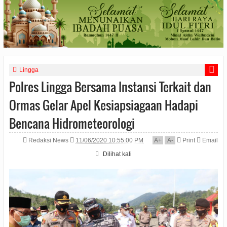
Lingga
Polres Lingga Bersama Instansi Terkait dan
Ormas Gelar Apel Kesiapsiagaan Hadapi
Bencana Hidrometeorologi
Redaksi News
11/06/2020 10:55:00 PM
A
+
A
-
Print
Email
Dilihat
kali