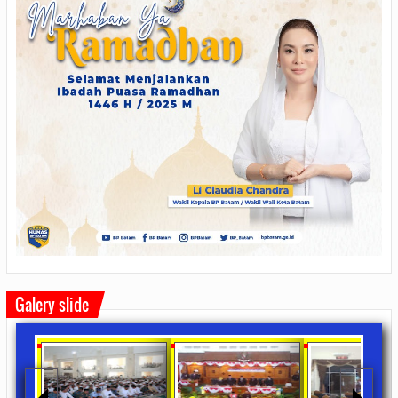
Galery slide