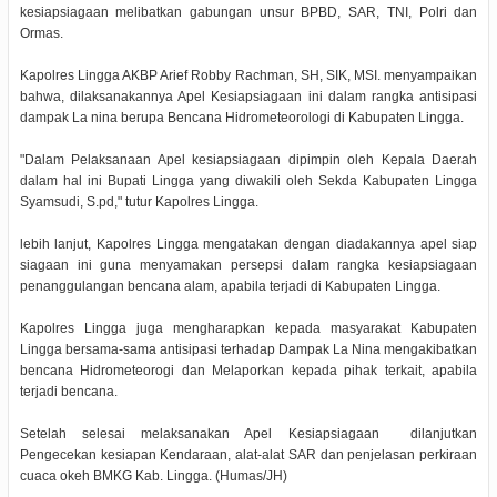
kesiapsiagaan melibatkan gabungan unsur BPBD, SAR, TNI, Polri dan
Ormas.
Kapolres Lingga AKBP Arief Robby Rachman, SH, SIK, MSI. menyampaikan
bahwa, dilaksanakannya Apel Kesiapsiagaan ini dalam rangka antisipasi
dampak La nina berupa Bencana Hidrometeorologi di Kabupaten Lingga.
"Dalam Pelaksanaan Apel kesiapsiagaan dipimpin oleh Kepala Daerah
dalam hal ini Bupati Lingga yang diwakili oleh Sekda Kabupaten Lingga
Syamsudi, S.pd," tutur Kapolres Lingga.
lebih lanjut, Kapolres Lingga mengatakan dengan diadakannya apel siap
siagaan ini guna menyamakan persepsi dalam rangka kesiapsiagaan
penanggulangan bencana alam, apabila terjadi di Kabupaten Lingga.
Kapolres Lingga juga mengharapkan kepada masyarakat Kabupaten
Lingga bersama-sama antisipasi terhadap Dampak La Nina mengakibatkan
bencana Hidrometeorogi dan Melaporkan kepada pihak terkait, apabila
terjadi bencana.
Setelah selesai melaksanakan Apel Kesiapsiagaan dilanjutkan
Pengecekan kesiapan Kendaraan, alat-alat SAR dan penjelasan perkiraan
cuaca okeh BMKG Kab. Lingga. (Humas/JH)