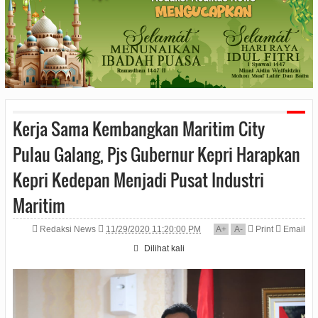
Kerja Sama Kembangkan Maritim City
Pulau Galang, Pjs Gubernur Kepri Harapkan
Kepri Kedepan Menjadi Pusat Industri
Maritim
Redaksi News
11/29/2020 11:20:00 PM
A
+
A
-
Print
Email
Dilihat
kali