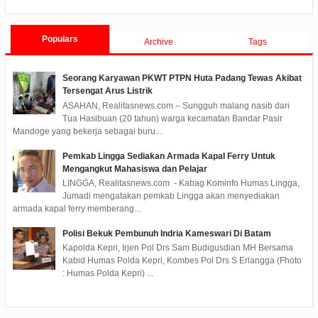
Tanjungpinang TA 2019
Populars
Archive
Tags
Seorang Karyawan PKWT PTPN Huta Padang Tewas Akibat
Tersengat Arus Listrik
ASAHAN, Realitasnews.com – Sungguh malang nasib dari
Tua Hasibuan (20 tahun) warga kecamatan Bandar Pasir
Mandoge yang bekerja sebagai buru...
Pemkab Lingga Sediakan Armada Kapal Ferry Untuk
Mengangkut Mahasiswa dan Pelajar
LINGGA, Realitasnews.com - Kabag Kominfo Humas Lingga,
Jumadi mengatakan pemkab Lingga akan menyediakan
armada kapal ferry memberang...
Polisi Bekuk Pembunuh Indria Kameswari Di Batam
Kapolda Kepri, Irjen Pol Drs Sam Budigusdian MH Bersama
Kabid Humas Polda Kepri, Kombes Pol Drs S Erlangga (Fhoto
: Humas Polda Kepri) ...