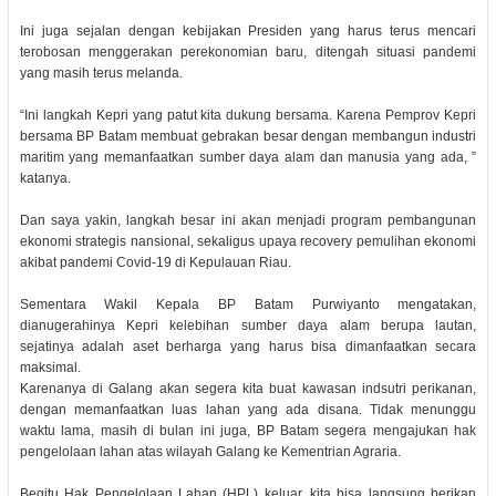
Ini juga sejalan dengan kebijakan Presiden yang harus terus mencari
terobosan menggerakan perekonomian baru, ditengah situasi pandemi
yang masih terus melanda.
“Ini langkah Kepri yang patut kita dukung bersama. Karena Pemprov Kepri
bersama BP Batam membuat gebrakan besar dengan membangun industri
maritim yang memanfaatkan sumber daya alam dan manusia yang ada, ”
katanya.
Dan saya yakin, langkah besar ini akan menjadi program pembangunan
ekonomi strategis nansional, sekaligus upaya recovery pemulihan ekonomi
akibat pandemi Covid-19 di Kepulauan Riau.
Sementara Wakil Kepala BP Batam Purwiyanto mengatakan,
dianugerahinya Kepri kelebihan sumber daya alam berupa lautan,
sejatinya adalah aset berharga yang harus bisa dimanfaatkan secara
maksimal.
Karenanya di Galang akan segera kita buat kawasan indsutri perikanan,
dengan memanfaatkan luas lahan yang ada disana. Tidak menunggu
waktu lama, masih di bulan ini juga, BP Batam segera mengajukan hak
pengelolaan lahan atas wilayah Galang ke Kementrian Agraria.
Begitu Hak Pengelolaan Lahan (HPL) keluar, kita bisa langsung berikan