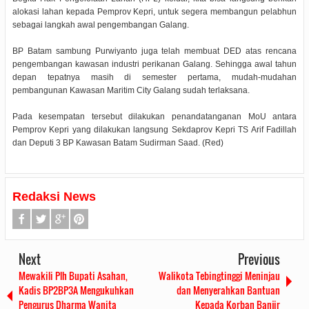
alokasi lahan kepada Pemprov Kepri, untuk segera membangun pelabhun
sebagai langkah awal pengembangan Galang.
BP Batam sambung Purwiyanto juga telah membuat DED atas rencana
pengembangan kawasan industri perikanan Galang. Sehingga awal tahun
depan tepatnya masih di semester pertama, mudah-mudahan
pembangunan Kawasan Maritim City Galang sudah terlaksana.
Pada kesempatan tersebut dilakukan penandatanganan MoU antara
Pemprov Kepri yang dilakukan langsung Sekdaprov Kepri TS Arif Fadillah
dan Deputi 3 BP Kawasan Batam Sudirman Saad. (Red)
Redaksi News
Next
Previous
Mewakili Plh Bupati Asahan,
Walikota Tebingtinggi Meninjau
Kadis BP2BP3A Mengukuhkan
dan Menyerahkan Bantuan
Pengurus Dharma Wanita
Kepada Korban Banjir