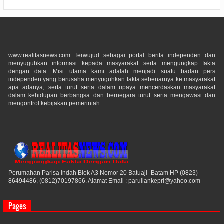
www.realitasnews.com Terwujud sebagai portal berita independen dan
menyuguhkan informasi kepada masyarakat serta mengungkap fakta
dengan data. Misi utama kami adalah menjadi suatu badan pers
independen yang berusaha menyuguhkan fakta sebenarnya ke masyarakat
apa adanya, serta turut serta dalam upaya mencerdaskan masyarakat
dalam kehidupan berbangsa dan bernegara turut serta mengawasi dan
mengontrol kebijakan pemerintah.
Perumahan Parisa Indah Blok A3 Nomor 20 Batuaji- Batam HP (0823)
86494486, (0812)70197866. Alamat Email : paruliankepri@yahoo.com
Pages