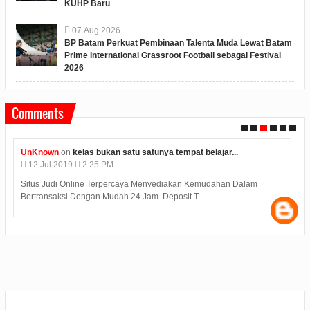
KUHP Baru
07
Aug
2026
BP Batam Perkuat Pembinaan Talenta Muda Lewat Batam
Prime International Grassroot Football sebagai Festival
2026
Comments
UnKnown
on
kelas bukan satu satunya tempat belajar...
12
Jul
2019
2:25 PM
Situs Judi Online Terpercaya Menyediakan Kemudahan Dalam
Bertransaksi Dengan Mudah 24 Jam. Deposit T...