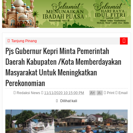
Tanjung Pinang
Pjs Gubernur Kepri Minta Pemerintah
Daerah Kabupaten /Kota Memberdayakan
Masyarakat Untuk Meningkatkan
Perekonomian
Redaksi News
11/11/2020 10:15:00 PM
A
+
A
-
Print
Email
Dilihat
kali