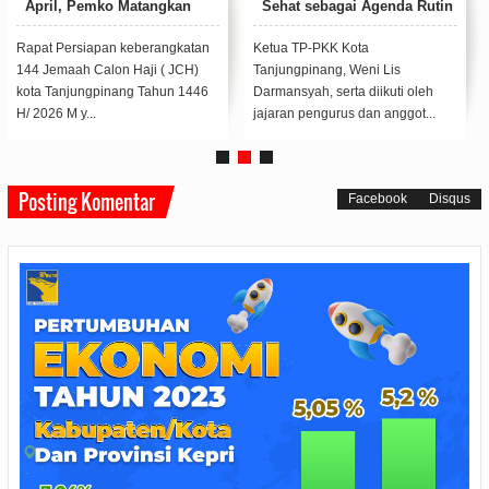
April, Pemko Matangkan
Sehat sebagai Agenda Rutin
Persiapan
Bulanan
Rapat Persiapan keberangkatan
Ketua TP-PKK Kota
144 Jemaah Calon Haji ( JCH)
Tanjungpinang, Weni Lis
kota Tanjungpinang Tahun 1446
Darmansyah, serta diikuti oleh
H/ 2026 M y...
jajaran pengurus dan anggot...
Posting Komentar
Facebook
Disqus