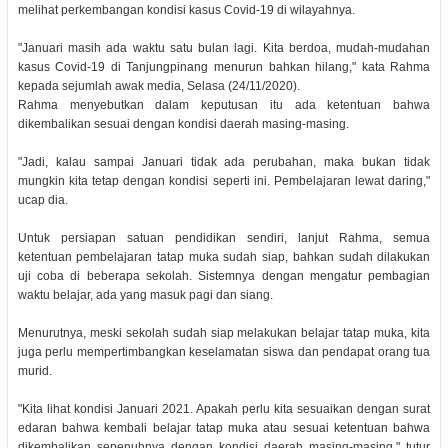
melihat perkembangan kondisi kasus Covid-19 di wilayahnya.
"Januari masih ada waktu satu bulan lagi. Kita berdoa, mudah-mudahan
kasus Covid-19 di Tanjungpinang menurun bahkan hilang," kata Rahma
kepada sejumlah awak media, Selasa (24/11/2020).
Rahma menyebutkan dalam keputusan itu ada ketentuan bahwa
dikembalikan sesuai dengan kondisi daerah masing-masing.
"Jadi, kalau sampai Januari tidak ada perubahan, maka bukan tidak
mungkin kita tetap dengan kondisi seperti ini. Pembelajaran lewat daring,"
ucap dia.
Untuk persiapan satuan pendidikan sendiri, lanjut Rahma, semua
ketentuan pembelajaran tatap muka sudah siap, bahkan sudah dilakukan
uji coba di beberapa sekolah. Sistemnya dengan mengatur pembagian
waktu belajar, ada yang masuk pagi dan siang.
Menurutnya, meski sekolah sudah siap melakukan belajar tatap muka, kita
juga perlu mempertimbangkan keselamatan siswa dan pendapat orang tua
murid.
"Kita lihat kondisi Januari 2021. Apakah perlu kita sesuaikan dengan surat
edaran bahwa kembali belajar tatap muka atau sesuai ketentuan bahwa
dikembalikan sepenuhnya dengan kondisi daerah masing-masing," tutur