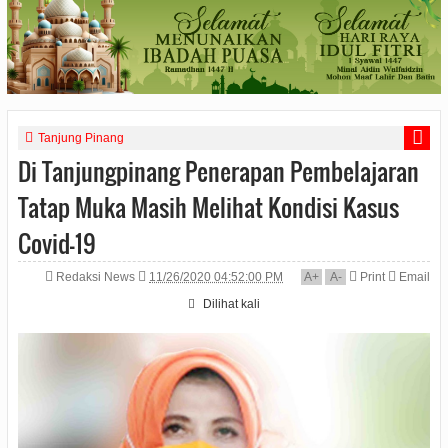
Tanjung Pinang
Di Tanjungpinang Penerapan Pembelajaran
Tatap Muka Masih Melihat Kondisi Kasus
Covid-19
Redaksi News
11/26/2020 04:52:00 PM
A
+
A
-
Print
Email
Dilihat
kali