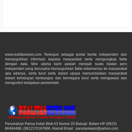
www.realitasnews.com Terwujud sebagai portal berita independen dan
menyuguhkan informasi kepada masyarakat serta mengungkap fakta
dengan data. Misi utama kami adalah menjadi suatu badan pers
independen yang berusaha menyuguhkan fakta sebenarnya ke masyarakat
apa adanya, serta turut serta dalam upaya mencerdaskan masyarakat
dalam kehidupan berbangsa dan bernegara turut serta mengawasi dan
mengontrol kebijakan pemerintah.
Perumahan Parisa Indah Blok A3 Nomor 20 Batuaji- Batam HP (0823)
86494486, (0812)70197866. Alamat Email : paruliankepri@yahoo.com