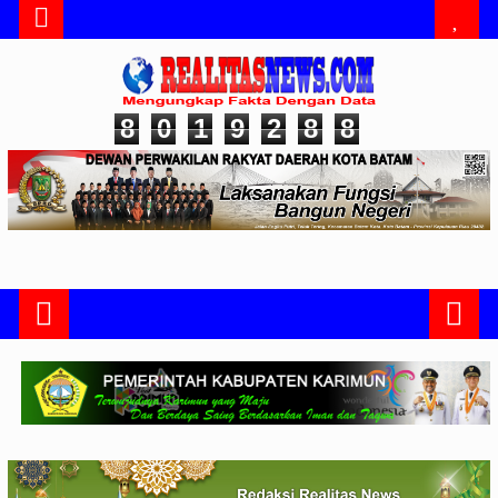
8
0
1
9
2
8
8