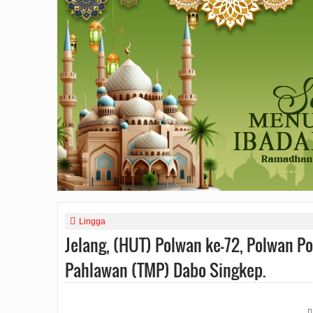
Lingga
Jelang, (HUT) Polwan ke-72, Polwan 
Pahlawan (TMP) Dabo Singkep.