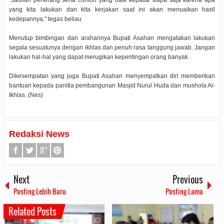
"Jadilah penerang serta contoh yang baik kepada siapa saja karena apa
yang kita lakukan dan kita kerjakan saat ini akan menuaikan hasil
kedepannya," tegas beliau
Menutup bimbingan dan arahannya Bupati Asahan mengatakan lakukan
segala sesuatunya dengan ikhlas dan penuh rasa tanggung jawab. Jangan
lakukan hal-hal yang dapat merugikan kepentingan orang banyak
Dikesempatan yang juga Bupati Asahan menyempatkan diri memberikan
bantuan kepada panitia pembangunan Masjid Nurul Huda dan mushola Al-
Ikhlas. (Nes)
Redaksi News
Next
Previous
Posting Lebih Baru
Posting Lama
Related Posts