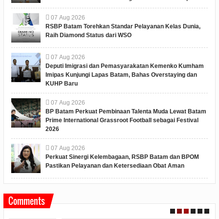
07
Aug
2026
RSBP Batam Torehkan Standar Pelayanan Kelas Dunia,
Raih Diamond Status dari WSO
07
Aug
2026
Deputi Imigrasi dan Pemasyarakatan Kemenko Kumham
Imipas Kunjungi Lapas Batam, Bahas Overstaying dan
KUHP Baru
07
Aug
2026
BP Batam Perkuat Pembinaan Talenta Muda Lewat Batam
Prime International Grassroot Football sebagai Festival
2026
07
Aug
2026
Perkuat Sinergi Kelembagaan, RSBP Batam dan BPOM
Pastikan Pelayanan dan Ketersediaan Obat Aman
Comments