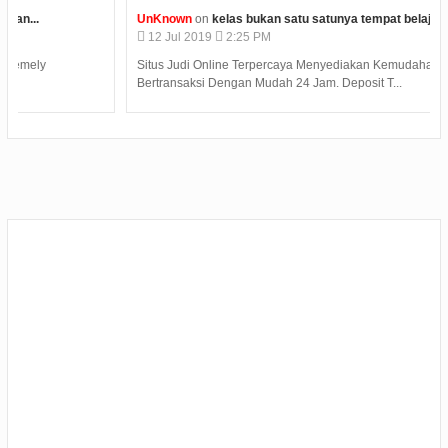
UnKnown
on
kelas bukan satu satunya tempat belajar...
12
Jul
2019
2:25 PM
Situs Judi Online Terpercaya Menyediakan Kemudahan Dalam
Bertransaksi Dengan Mudah 24 Jam. Deposit T...