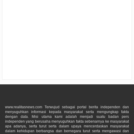
www.realitasnews.com Terwujud sebagai portal berita independen dan
menyuguhkan informasi kepada masyarakat serta mengungkap fakta
dengan data. Misi utama kami adalah menjadi suatu badan pers
independen yang berusaha menyuguhkan fakta sebenarnya ke masyarakat
apa adanya, serta turut serta dalam upaya mencerdaskan masyarakat
dalam kehidupan berbangsa dan bernegara turut serta mengawasi dan