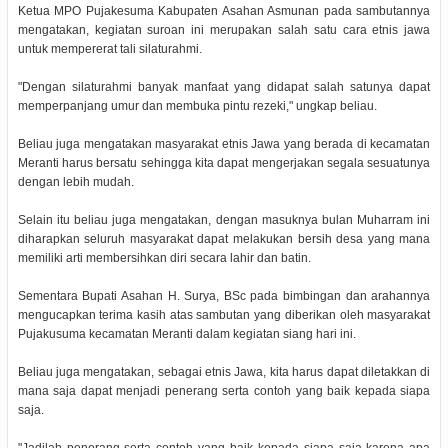
Ketua MPO Pujakesuma Kabupaten Asahan Asmunan pada sambutannya
mengatakan, kegiatan suroan ini merupakan salah satu cara etnis jawa
untuk mempererat tali silaturahmi.
"Dengan silaturahmi banyak manfaat yang didapat salah satunya dapat
memperpanjang umur dan membuka pintu rezeki," ungkap beliau.
Beliau juga mengatakan masyarakat etnis Jawa yang berada di kecamatan
Meranti harus bersatu sehingga kita dapat mengerjakan segala sesuatunya
dengan lebih mudah.
Selain itu beliau juga mengatakan, dengan masuknya bulan Muharram ini
diharapkan seluruh masyarakat dapat melakukan bersih desa yang mana
memiliki arti membersihkan diri secara lahir dan batin.
Sementara Bupati Asahan H. Surya, BSc pada bimbingan dan arahannya
mengucapkan terima kasih atas sambutan yang diberikan oleh masyarakat
Pujakusuma kecamatan Meranti dalam kegiatan siang hari ini.
Beliau juga mengatakan, sebagai etnis Jawa, kita harus dapat diletakkan di
mana saja dapat menjadi penerang serta contoh yang baik kepada siapa
saja.