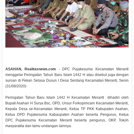
ASAHAN, Realitasnews.com
- DPC Pujakesuma Kecamatan Meranti
menggelar Peringatan Tahun Baru Islam 1442 H atau disebut juga dengan
suroan di Pekan Selasa Dusun I Desa Serdang Kecamatan Meranti, Senin
(31/08/2020)
Peringatan Tahun Baru Islam 1442 H Kecamatan Meranti dihadiri oleh
Bupati Asahan H Surya Bsc, OPD, Unsur Forkopimcam Kecamatan Meranti,
Kepala Desa se-Kecamatan Meranti, Ketua TP PKK Kabupaten Asahan,
Ketua DPD Pujakesuma Kabaupaten Asahan beserta Pengurus, Ketua
DPC Pujakesuma Kecamatan Meranti beserta pengurus, OKP, Tokoh
masyarakta dan tamu undangan lainnya.