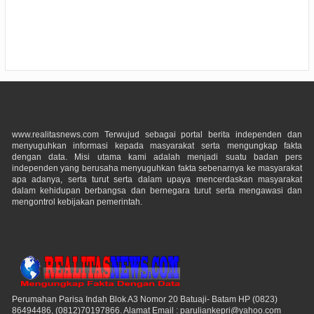
www.realitasnews.com Terwujud sebagai portal berita independen dan
menyuguhkan informasi kepada masyarakat serta mengungkap fakta
dengan data. Misi utama kami adalah menjadi suatu badan pers
independen yang berusaha menyuguhkan fakta sebenarnya ke masyarakat
apa adanya, serta turut serta dalam upaya mencerdaskan masyarakat
dalam kehidupan berbangsa dan bernegara turut serta mengawasi dan
mengontrol kebijakan pemerintah.
Perumahan Parisa Indah Blok A3 Nomor 20 Batuaji- Batam HP (0823)
86494486, (0812)70197866. Alamat Email : paruliankepri@yahoo.com