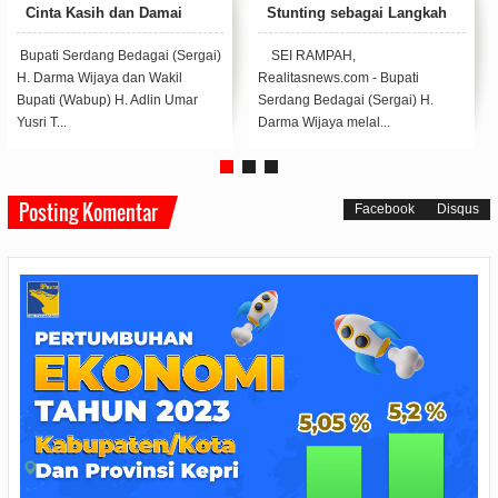
ngkah
Dolok Masihul
Tambunan Hadiri Pera
ing
Natal PGPI Kabupaten
Sergai
Wakil Bupati Serdang Bedagai
SERGAI, Realitasnews.com
ti
(Wabup Sergai) H. Adlin Umar
Bupati Serdang Bedagai (S
) H.
Yusri Tambunan, ST,
H Darma Wijaya bersama 
MSP, Meresmikan R...
H Adlin Umar...
Posting Komentar
Facebook
Disqus