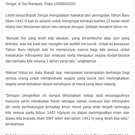
Sergai, di Sei Rampah, Rabu (26/08/2020).
Lebih lanjut Bupati Sergai mengatakan hakekat dari peringatan Tahun Baru
Islam 1442 H kali ini adalah untuk mengingat kembali bahwa 12 bulan telah
dilalui dari Muharram tahun lalu sampai dengan Julhijah berakhir tahun ini.
“Banyak hal yang telah kita lakukan, yang tersembunyi atau pun yang
terbuka, ada hal baik dan mungkin tak sedikit hal buruk. Untuk itu perayaan
Tahun Baru Hijriyah kali ini mempunyai esensi bagi kita semua untuk
melakukan introspeksi dan evaluasi serta mengukur segala tindak-tanduk
dan perilaku kita selama 1 tahun yang lalu,” ungkapnya.
Nikmat hidup ini, kata Bupati lagi, merupakan kesempatan berharga bagi
semua orang untuk memperbaiki segala yang buruk dan meningkatkan
segala amal kebaikan dalam kehidupan di masa yang akan datang.
“Dengan pengertian ini sangat diharapkan setiap saat sesungguhnya
manusia perlu melakukan hijrah sebagai bahan evaluasi dan introspeksi
diri serta perlindungan terhadap krisis moral yang telah terjadi sehingga
kita semua pada tahun 1442 Hijriyah ini dapat meningkatkan iman dan
taqwa kita kepada Allah SWT lebih dari tahun 1441 H yang telah kita lalui,”
tambahnya.