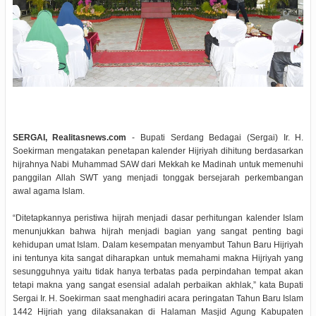
SERGAI, Realitasnews.com
- Bupati Serdang Bedagai (Sergai) Ir. H.
Soekirman mengatakan penetapan kalender Hijriyah dihitung berdasarkan
hijrahnya Nabi Muhammad SAW dari Mekkah ke Madinah untuk memenuhi
panggilan Allah SWT yang menjadi tonggak bersejarah perkembangan
awal agama Islam.
“Ditetapkannya peristiwa hijrah menjadi dasar perhitungan kalender Islam
menunjukkan bahwa hijrah menjadi bagian yang sangat penting bagi
kehidupan umat Islam. Dalam kesempatan menyambut Tahun Baru Hijriyah
ini tentunya kita sangat diharapkan untuk memahami makna Hijriyah yang
sesungguhnya yaitu tidak hanya terbatas pada perpindahan tempat akan
tetapi makna yang sangat esensial adalah perbaikan akhlak,” kata Bupati
Sergai Ir. H. Soekirman saat menghadiri acara peringatan Tahun Baru Islam
1442 Hijriah yang dilaksanakan di Halaman Masjid Agung Kabupaten