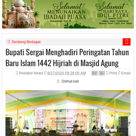
Serdang Bedagai
Bupati Sergai Menghadiri Peringatan Tahun
Baru Islam 1442 Hijriah di Masjid Agung
Redaksi News
8/27/2020 09:28:00 AM
A
+
A
-
Print
Email
Dilihat
kali