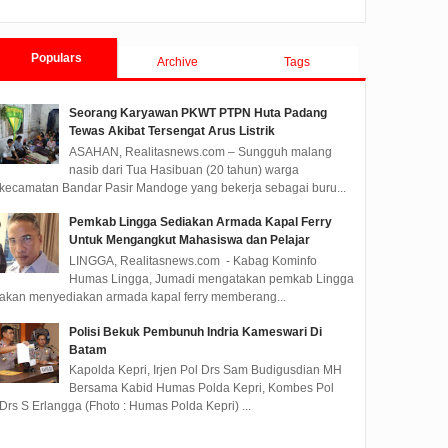
Populars
Archive
Tags
Seorang Karyawan PKWT PTPN Huta Padang
Tewas Akibat Tersengat Arus Listrik
ASAHAN, Realitasnews.com – Sungguh malang
nasib dari Tua Hasibuan (20 tahun) warga
kecamatan Bandar Pasir Mandoge yang bekerja sebagai buru...
Pemkab Lingga Sediakan Armada Kapal Ferry
Untuk Mengangkut Mahasiswa dan Pelajar
LINGGA, Realitasnews.com - Kabag Kominfo
Humas Lingga, Jumadi mengatakan pemkab Lingga
akan menyediakan armada kapal ferry memberang...
Polisi Bekuk Pembunuh Indria Kameswari Di
Batam
Kapolda Kepri, Irjen Pol Drs Sam Budigusdian MH
Bersama Kabid Humas Polda Kepri, Kombes Pol
Drs S Erlangga (Fhoto : Humas Polda Kepri) ...