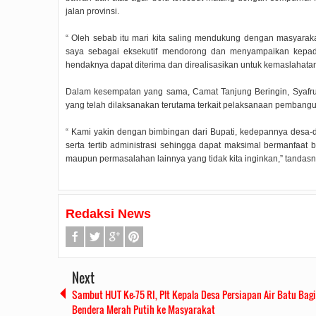
jalan provinsi.
“ Oleh sebab itu mari kita saling mendukung dengan masyarak
saya sebagai eksekutif mendorong dan menyampaikan kepa
hendaknya dapat diterima dan direalisasikan untuk kemaslahatan
Dalam kesempatan yang sama, Camat Tanjung Beringin, Syafr
yang telah dilaksanakan terutama terkait pelaksanaan pembangu
“ Kami yakin dengan bimbingan dari Bupati, kedepannya desa-
serta tertib administrasi sehingga dapat maksimal bermanfaat
maupun permasalahan lainnya yang tidak kita inginkan,” tandasn
Redaksi News
Next
Sambut HUT Ke-75 RI, Plt Kepala Desa Persiapan Air Batu Bag
Bendera Merah Putih ke Masyarakat