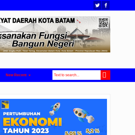
New Recent