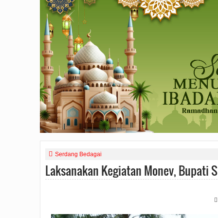
Serdang Bedagai
Laksanakan Kegiatan Monev, Bupati Se