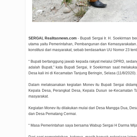
SERGAI, Realitasnews.com
- Bupati Sergai Ir. H. Soekirman 
utama yaitu Pemerintahan, Pembangunan dan Kemasyarakatan. 
konstitusi dari masyarakat, sebab berdasarkan UU Nomor 23 ten
“ Bupati bertanggung jawab kepada rakyat melalui DPRD, seda
adalah Bupati,” kata Bupati Sergai, Ir Soekirman saat melak
Desa kali ini di Kecamatan Tanjung Beringin, Selasa (11/8/2020)
Dalam melaksanakan kegiatan Monev itu Bupati Sergai didamp
Kepala Desa, Perangkat Desa, Kepala Dusun se-Kecamatan Tanj
masyarakat.
Kegiatan Monev itu dilakukan mulai dari Desa Mangga Dua, Des
dan Desa Pematang Cermai.
“ Masa Pemerintahan saya bersama Wabup Sergai H Darma Wijay