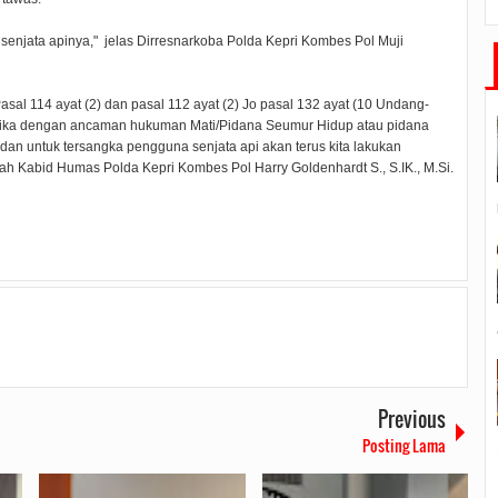
enjata apinya," jelas Dirresnarkoba Polda Kepri Kombes Pol Muji
asal 114 ayat (2) dan pasal 112 ayat (2) Jo pasal 132 ayat (10 Undang-
otika dengan ancaman hukuman Mati/Pidana Seumur Hidup atau pidana
 dan untuk tersangka pengguna senjata api akan terus kita lakukan
 Kabid Humas Polda Kepri Kombes Pol Harry Goldenhardt S., S.IK., M.Si.
Previous
Posting Lama