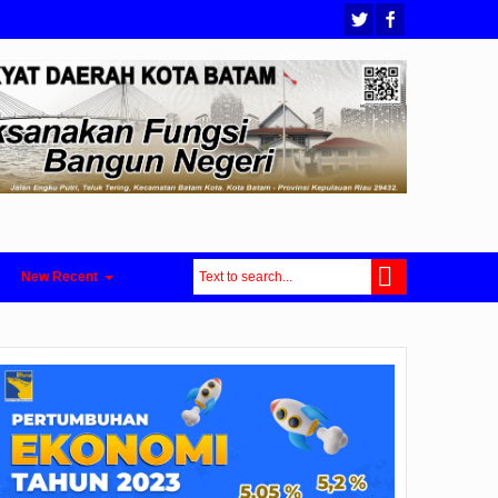
New Recent