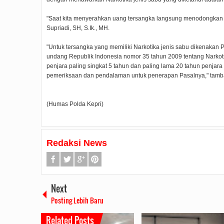
"Saat kita menyerahkan uang tersangka langsung menodongkan s
Supriadi, SH, S.Ik., MH.
"Untuk tersangka yang memiliki Narkotika jenis sabu dikenakan P
undang Republik Indonesia nomor 35 tahun 2009 tentang Nark
penjara paling singkat 5 tahun dan paling lama 20 tahun penjara
pemeriksaan dan pendalaman untuk penerapan Pasalnya," tambah
(Humas Polda Kepri)
Redaksi News
Next
Posting Lebih Baru
Related Posts