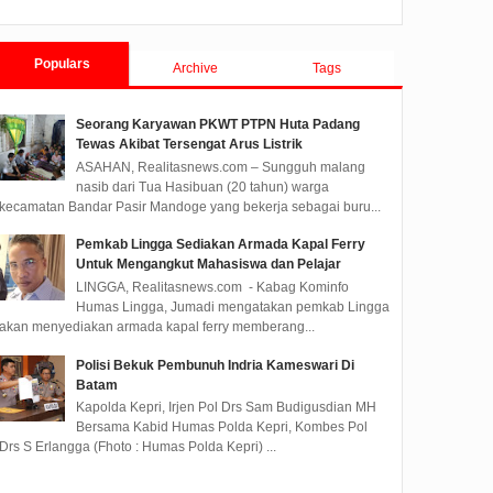
Populars
Archive
Tags
Seorang Karyawan PKWT PTPN Huta Padang
Tewas Akibat Tersengat Arus Listrik
ASAHAN, Realitasnews.com – Sungguh malang
nasib dari Tua Hasibuan (20 tahun) warga
kecamatan Bandar Pasir Mandoge yang bekerja sebagai buru...
Pemkab Lingga Sediakan Armada Kapal Ferry
Untuk Mengangkut Mahasiswa dan Pelajar
LINGGA, Realitasnews.com - Kabag Kominfo
Humas Lingga, Jumadi mengatakan pemkab Lingga
akan menyediakan armada kapal ferry memberang...
Polisi Bekuk Pembunuh Indria Kameswari Di
Batam
Kapolda Kepri, Irjen Pol Drs Sam Budigusdian MH
Bersama Kabid Humas Polda Kepri, Kombes Pol
Drs S Erlangga (Fhoto : Humas Polda Kepri) ...