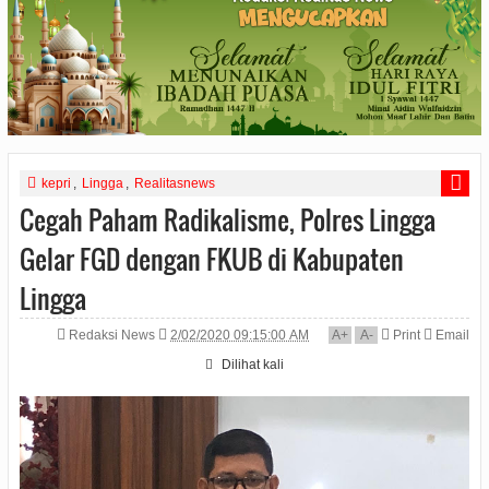
kepri
,
Lingga
,
Realitasnews
Cegah Paham Radikalisme, Polres Lingga
Gelar FGD dengan FKUB di Kabupaten
Lingga
Redaksi News
2/02/2020 09:15:00 AM
A
+
A
-
Print
Email
Dilihat
kali