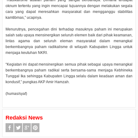
“Radikalisme adalah paham yang sangat berbahaya. Dimana terdapat
oknum tertentu yang ingin mencapai tujuannya dengan melakukan segala
cara yang dapat meresahkan masyarakat dan mengganggu stabilitas
kamtibmas,” ucapnya.
Menurutnya, pencegahan dini terhadap masuknya paham ini merupakan
salah satu upaya mensinergikan seluruh elemen baik dari pihak keamanan,
lintas agama dan seluruh eleman masyarakat dalam menangkal
berkembangnya paham radikalisme di wilayah Kabupaten Lingga untuk
menjaga keutuhan NKRI.
“Kegiatan ini dapat mensinergikan semua pihak sebagai upaya menangkal
berkembangnya paham radikal serta bersama-sama menjaga Kebhineka
Tunggal Ika sehingga Kabupaten Lingga selalu dalam keadaan aman dan
kondusif,” pungkas AKP Amir Hamzah.
(humas/syaf)
Redaksi News