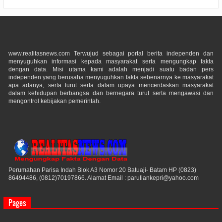
www.realitasnews.com Terwujud sebagai portal berita independen dan
menyuguhkan informasi kepada masyarakat serta mengungkap fakta
dengan data. Misi utama kami adalah menjadi suatu badan pers
independen yang berusaha menyuguhkan fakta sebenarnya ke masyarakat
apa adanya, serta turut serta dalam upaya mencerdaskan masyarakat
dalam kehidupan berbangsa dan bernegara turut serta mengawasi dan
mengontrol kebijakan pemerintah.
Perumahan Parisa Indah Blok A3 Nomor 20 Batuaji- Batam HP (0823)
86494486, (0812)70197866. Alamat Email : paruliankepri@yahoo.com
Pages