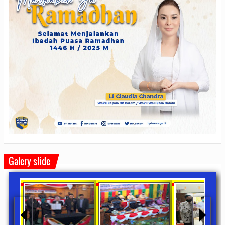
Galery slide