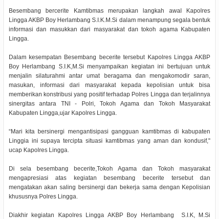
Besembang bercerite Kamtibmas merupakan langkah awal Kapolres
Lingga AKBP Boy Herlambang S.I.K.M.Si dalam menampung segala bentuk
informasi dan masukkan dari masyarakat dan tokoh agama Kabupaten
Lingga.
Dalam kesempatan Besembang becerite tersebut Kapolres Lingga AKBP
Boy Herlambang S.I.K,M.Si menyampaikan kegiatan ini bertujuan untuk
menjalin silaturahmi antar umat beragama dan mengakomodir saran,
masukan, informasi dari masyarakat kepada kepolisian untuk bisa
memberikan konstribusi yang positif terhadap Polres Lingga dan terjalinnya
sinergitas antara TNI - Polri, Tokoh Agama dan Tokoh Masyarakat
Kabupaten Lingga,ujar Kapolres Lingga.
“Mari kita bersinergi mengantisipasi gangguan kamtibmas di kabupaten
Linggia ini supaya tercipta situasi kamtibmas yang aman dan kondusif,"
ucap Kapolres Lingga.
Di sela besembang becerite,Tokoh Agama dan Tokoh masyarakat
mengapresiasi atas kegiatan besembang becerite tersebut dan
mengatakan akan saling bersinergi dan bekerja sama dengan Kepolisian
khususnya Polres Lingga.
Diakhir kegiatan Kapolres Lingga AKBP Boy Herlambang S.I.K, M.Si