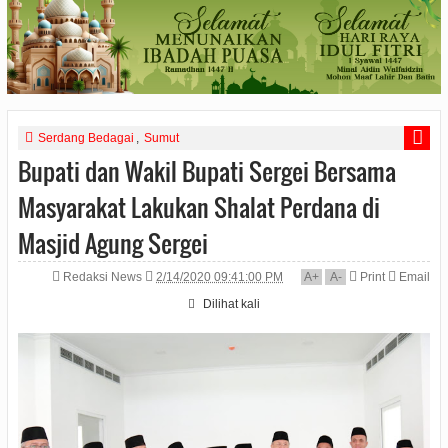
Serdang Bedagai
,
Sumut
Bupati dan Wakil Bupati Sergei Bersama
Masyarakat Lakukan Shalat Perdana di
Masjid Agung Sergei
Redaksi News
2/14/2020 09:41:00 PM
A
+
A
-
Print
Email
Dilihat
kali