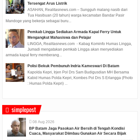
Tersengat Arus Listrik
ASAHAN, Realitasnews.com – Sungguh malang nasib dari
Tua Hasibuan (20 tahun) warga kecamatan Bandar Pasir
Mandoge yang bekerja sebagai buru...
Pemkab Lingga Sediakan Armada Kapal Ferry Untuk
Mengangkut Mahasiswa dan Pelajar
LINGGA, Realitasnews.com - Kabag Kominfo Humas Lingga,
Jumadi mengatakan pemkab Lingga akan menyediakan
armada kapal ferry memberang...
Polisi Bekuk Pembunuh Indria Kameswari Di Batam
Kapolda Kepri, Irjen Pol Drs Sam Budigusdian MH Bersama
Kabid Humas Polda Kepri, Kombes Pol Drs S Erlangga (Fhoto
: Humas Polda Kepri) ...
simplepost
08
Aug
2026
BP Batam Jaga Pasokan Air Bersih di Tengah Kondisi
Cuaca, Masyarakat Diimbau Gunakan Air Secara Bijak