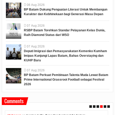
08
Aug
2026
BP Batam Dukung Penguatan Literasi Untuk Membangun
Karakter dan Kebhinekaan bagi Generasi Masa Depan
07
Aug
2026
RSBP Batam Torehkan Standar Pelayanan Kelas Dunia,
Raih Diamond Status dari WSO
07
Aug
2026
Deputi Imigrasi dan Pemasyarakatan Kemenko Kumham
Imipas Kunjungi Lapas Batam, Bahas Overstaying dan
KUHP Baru
07
Aug
2026
BP Batam Perkuat Pembinaan Talenta Muda Lewat Batam
Prime International Grassroot Football sebagai Festival
2026
Comments