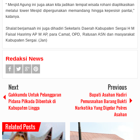
“ Mesjid Agung ini juga akan kita jadikan tempat wisata rohani diaplikasikan
melalui tower Mesjid dipergunakan memandang hingga kepesisir pantai,”
katanya.
Shalat berjamaah ini juga dihadiri Seketaris Daerah Kabupaten Sergai H M
Faisal Hasrimy AP M AP, para Camat, OPD, Ratusan ASN dan masyarakat
Kabupaten Sergai. (Jan)
Redaksi News
Next
Previous
Gakkumdu Untuk Pelanggaran
Bupati Asahan Hadiri
Pidana Pilkada Dibentuk di
Pemusnahan Barang Bukti
Kabupaten Lingga
Narkotika Yang Digelar Polres
Asahan
Related Posts