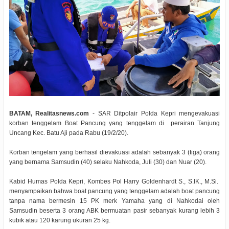
BATAM, Realitasnews.com
- SAR Ditpolair Polda Kepri mengevakuasi
korban tenggelam Boat Pancung yang tenggelam di perairan Tanjung
Uncang Kec. Batu Aji pada Rabu (19/2/20).
Korban tengelam yang berhasil dievakuasi adalah sebanyak 3 (tiga) orang
yang bernama Samsudin (40) selaku Nahkoda, Juli (30) dan Nuar (20).
Kabid Humas Polda Kepri, Kombes Pol Harry Goldenhardt S., S.IK., M.Si.
menyampaikan bahwa boat pancung yang tenggelam adalah boat pancung
tanpa nama bermesin 15 PK merk Yamaha yang di Nahkodai oleh
Samsudin beserta 3 orang ABK bermuatan pasir sebanyak kurang lebih 3
kubik atau 120 karung ukuran 25 kg.