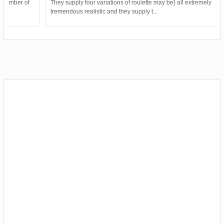
They supply four variations of roulette may be} all extremely
tremendous realistic and they supply t...