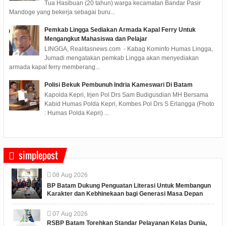
Tua Hasibuan (20 tahun) warga kecamatan Bandar Pasir
Mandoge yang bekerja sebagai buru...
Pemkab Lingga Sediakan Armada Kapal Ferry Untuk
Mengangkut Mahasiswa dan Pelajar
LINGGA, Realitasnews.com - Kabag Kominfo Humas Lingga,
Jumadi mengatakan pemkab Lingga akan menyediakan
armada kapal ferry memberang...
Polisi Bekuk Pembunuh Indria Kameswari Di Batam
Kapolda Kepri, Irjen Pol Drs Sam Budigusdian MH Bersama
Kabid Humas Polda Kepri, Kombes Pol Drs S Erlangga (Fhoto
: Humas Polda Kepri) ...
simplepost
08
Aug
2026
BP Batam Dukung Penguatan Literasi Untuk Membangun
Karakter dan Kebhinekaan bagi Generasi Masa Depan
07
Aug
2026
RSBP Batam Torehkan Standar Pelayanan Kelas Dunia,