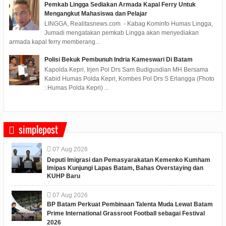
Pemkab Lingga Sediakan Armada Kapal Ferry Untuk
Mengangkut Mahasiswa dan Pelajar
LINGGA, Realitasnews.com - Kabag Kominfo Humas Lingga,
Jumadi mengatakan pemkab Lingga akan menyediakan
armada kapal ferry memberang...
Polisi Bekuk Pembunuh Indria Kameswari Di Batam
Kapolda Kepri, Irjen Pol Drs Sam Budigusdian MH Bersama
Kabid Humas Polda Kepri, Kombes Pol Drs S Erlangga (Fhoto
: Humas Polda Kepri) ...
simplepost
07
Aug
2026
Deputi Imigrasi dan Pemasyarakatan Kemenko Kumham
Imipas Kunjungi Lapas Batam, Bahas Overstaying dan
KUHP Baru
07
Aug
2026
BP Batam Perkuat Pembinaan Talenta Muda Lewat Batam
Prime International Grassroot Football sebagai Festival
2026