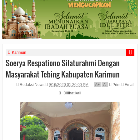
Karimun
Soerya Respationo Silaturahmi Dengan
Masyarakat Tebing Kabupaten Karimun
Redaksi News
9/16/2020 01:20:00 PM
A
+
A
-
Print
Email
Dilihat
kali