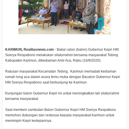
KARIMUN, Realitasnews.com
- Bakal calon (balon) Gubernur Kepri HM
Soerya Respationo melakukan silaturrahmi bersama masyarakat Tebing
Kabupaten Karimun, dikediaman Amir Aca, Rabu (16/9/2020).
Ratusan masyarakat Kecamatan Tebing, Karimun memadati kediaman
rumah long aca dalam acara temu muka dengan Bacalon Gubernur Kepri
HM Soerya Respationo saat berkunjung ke Karimun.
Kunjungan balon Gubernur Kepri ini untuk meningkatkan tali silaturrahmi
bersama masyarakat.
Saat memberi sambutan Balon Gubernur Kepri HM Soerya Respationo
memohon dukungan dan restunya kepada masyarakat Karimun untuk
memimpin Kepri kedepannya.