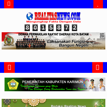
8
0
1
5
8
7
2