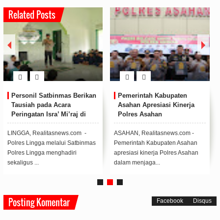
Related Posts
Personil Satbinmas Berikan
Pemerintah Kabupaten
Tausiah pada Acara
Asahan Apresiasi Kinerja
Peringatan Isra’ Mi’raj di
Polres Asahan
SMPN 1 Singkep Pesisir
LINGGA, Realitasnews.com -
ASAHAN, Realitasnews.com -
Polres Lingga melalui Satbinmas
Pemerintah Kabupaten Asahan
Polres Lingga menghadiri
apresiasi kinerja Polres Asahan
sekaligus ...
dalam menjaga...
Posting Komentar
Facebook
Disqus