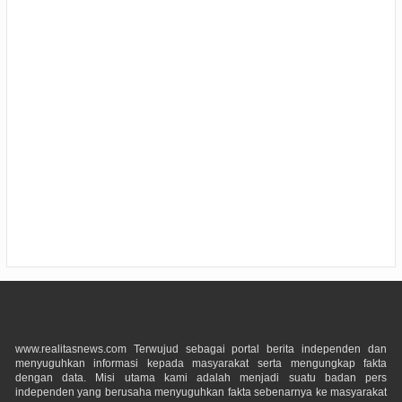
www.realitasnews.com Terwujud sebagai portal berita independen dan
menyuguhkan informasi kepada masyarakat serta mengungkap fakta
dengan data. Misi utama kami adalah menjadi suatu badan pers
independen yang berusaha menyuguhkan fakta sebenarnya ke masyarakat