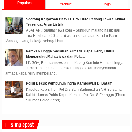
Populars
Archive
Tags
Seorang Karyawan PKWT PTPN Huta Padang Tewas Akibat
Tersengat Arus Listrik
ASAHAN, Realitasnews.com – Sungguh malang nasib dari
Tua Hasibuan (20 tahun) warga kecamatan Bandar Pasir
Mandoge yang bekerja sebagai buru...
Pemkab Lingga Sediakan Armada Kapal Ferry Untuk
Mengangkut Mahasiswa dan Pelajar
LINGGA, Realitasnews.com - Kabag Kominfo Humas Lingga,
Jumadi mengatakan pemkab Lingga akan menyediakan
armada kapal ferry memberang...
Polisi Bekuk Pembunuh Indria Kameswari Di Batam
Kapolda Kepri, Irjen Pol Drs Sam Budigusdian MH Bersama
Kabid Humas Polda Kepri, Kombes Pol Drs S Erlangga (Fhoto
: Humas Polda Kepri) ...
simplepost