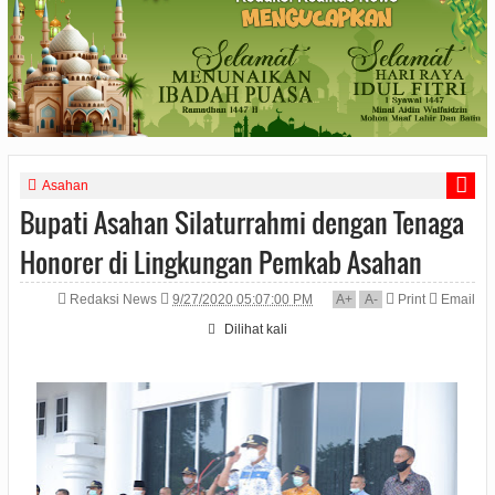
Asahan
Bupati Asahan Silaturrahmi dengan Tenaga
Honorer di Lingkungan Pemkab Asahan
Redaksi News
9/27/2020 05:07:00 PM
A
+
A
-
Print
Email
Dilihat
kali