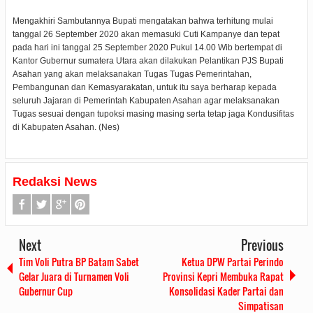
Mengakhiri Sambutannya Bupati mengatakan bahwa terhitung mulai
tanggal 26 September 2020 akan memasuki Cuti Kampanye dan tepat
pada hari ini tanggal 25 September 2020 Pukul 14.00 Wib bertempat di
Kantor Gubernur sumatera Utara akan dilakukan Pelantikan PJS Bupati
Asahan yang akan melaksanakan Tugas Tugas Pemerintahan,
Pembangunan dan Kemasyarakatan, untuk itu saya berharap kepada
seluruh Jajaran di Pemerintah Kabupaten Asahan agar melaksanakan
Tugas sesuai dengan tupoksi masing masing serta tetap jaga Kondusifitas
di Kabupaten Asahan. (Nes)
Redaksi News
Next
Previous
Tim Voli Putra BP Batam Sabet
Ketua DPW Partai Perindo
Gelar Juara di Turnamen Voli
Provinsi Kepri Membuka Rapat
Gubernur Cup
Konsolidasi Kader Partai dan
Simpatisan