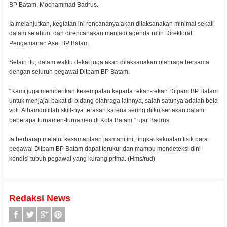
BP Batam, Mochammad Badrus.
Ia melanjutkan, kegiatan ini rencananya akan dilaksanakan minimal sekali
dalam setahun, dan direncanakan menjadi agenda rutin Direktorat
Pengamanan Aset BP Batam.
Selain itu, dalam waktu dekat juga akan dilaksanakan olahraga bersama
dengan seluruh pegawai Ditpam BP Batam.
“Kami juga memberikan kesempatan kepada rekan-rekan Ditpam BP Batam
untuk menjajal bakat di bidang olahraga lainnya, salah satunya adalah bola
voli. Alhamdulillah skill-nya terasah karena sering diikutsertakan dalam
beberapa turnamen-turnamen di Kota Batam,” ujar Badrus.
Ia berharap melalui kesamaptaan jasmani ini, tingkat kekuatan fisik para
pegawai Ditpam BP Batam dapat terukur dan mampu mendeteksi dini
kondisi tubuh pegawai yang kurang prima. (Hms/rud)
Redaksi News