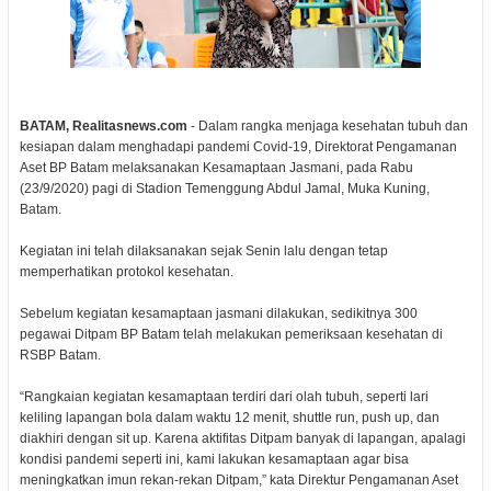
BATAM, Realitasnews.com
- Dalam rangka menjaga kesehatan tubuh dan
kesiapan dalam menghadapi pandemi Covid-19, Direktorat Pengamanan
Aset BP Batam melaksanakan Kesamaptaan Jasmani, pada Rabu
(23/9/2020) pagi di Stadion Temenggung Abdul Jamal, Muka Kuning,
Batam.
Kegiatan ini telah dilaksanakan sejak Senin lalu dengan tetap
memperhatikan protokol kesehatan.
Sebelum kegiatan kesamaptaan jasmani dilakukan, sedikitnya 300
pegawai Ditpam BP Batam telah melakukan pemeriksaan kesehatan di
RSBP Batam.
“Rangkaian kegiatan kesamaptaan terdiri dari olah tubuh, seperti lari
keliling lapangan bola dalam waktu 12 menit, shuttle run, push up, dan
diakhiri dengan sit up. Karena aktifitas Ditpam banyak di lapangan, apalagi
kondisi pandemi seperti ini, kami lakukan kesamaptaan agar bisa
meningkatkan imun rekan-rekan Ditpam,” kata Direktur Pengamanan Aset