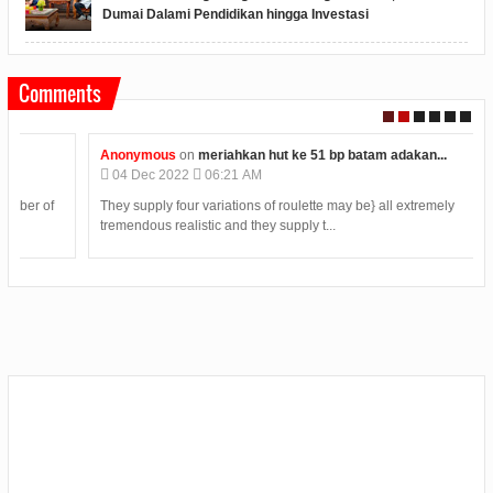
Dumai Dalami Pendidikan hingga Investasi
Comments
Anonymous
on
meriahkan hut ke 51 bp batam adakan...
04
Dec
2022
06:21 AM
They supply four variations of roulette may be} all extremely
tremendous realistic and they supply t...