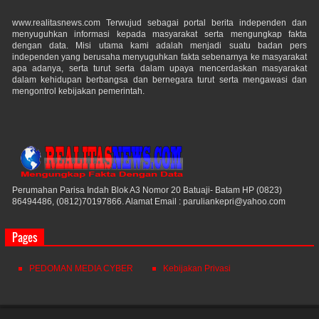
www.realitasnews.com Terwujud sebagai portal berita independen dan
menyuguhkan informasi kepada masyarakat serta mengungkap fakta
dengan data. Misi utama kami adalah menjadi suatu badan pers
independen yang berusaha menyuguhkan fakta sebenarnya ke masyarakat
apa adanya, serta turut serta dalam upaya mencerdaskan masyarakat
dalam kehidupan berbangsa dan bernegara turut serta mengawasi dan
mengontrol kebijakan pemerintah.
Perumahan Parisa Indah Blok A3 Nomor 20 Batuaji- Batam HP (0823)
86494486, (0812)70197866. Alamat Email : paruliankepri@yahoo.com
Pages
PEDOMAN MEDIA CYBER
Kebijakan Privasi