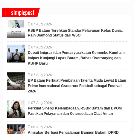
simplepost
07
Aug
2026
RSBP Batam Torehkan Standar Pelayanan Kelas Dunia,
Raih Diamond Status dari WSO
07
Aug
2026
Deputi Imigrasi dan Pemasyarakatan Kemenko Kumham
Imipas Kunjungi Lapas Batam, Bahas Overstaying dan
KUHP Baru
07
Aug
2026
BP Batam Perkuat Pembinaan Talenta Muda Lewat Batam
Prime International Grassroot Football sebagai Festival
2026
07
Aug
2026
Perkuat Sinergi Kelembagaan, RSBP Batam dan BPOM
Pastikan Pelayanan dan Ketersediaan Obat Aman
06
Aug
2026
Amsakar Berbagi Pengalaman Bangun Batam, DPRD