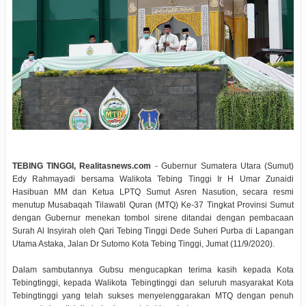
TEBING TINGGI, Realitasnews.com
- Gubernur Sumatera Utara (Sumut)
Edy Rahmayadi bersama Walikota Tebing Tinggi Ir H Umar Zunaidi
Hasibuan MM dan Ketua LPTQ Sumut Asren Nasution, secara resmi
menutup Musabaqah Tilawatil Quran (MTQ) Ke-37 Tingkat Provinsi Sumut
dengan Gubernur menekan tombol sirene ditandai dengan pembacaan
Surah Al Insyirah oleh Qari Tebing Tinggi Dede Suheri Purba di Lapangan
Utama Astaka, Jalan Dr Sutomo Kota Tebing Tinggi, Jumat (11/9/2020).
Dalam sambutannya Gubsu mengucapkan terima kasih kepada Kota
Tebingtinggi, kepada Walikota Tebingtinggi dan seluruh masyarakat Kota
Tebingtinggi yang telah sukses menyelenggarakan MTQ dengan penuh