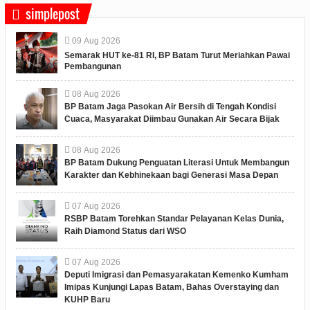
simplepost
09
Aug
2026
Semarak HUT ke-81 RI, BP Batam Turut Meriahkan Pawai
Pembangunan
08
Aug
2026
BP Batam Jaga Pasokan Air Bersih di Tengah Kondisi
Cuaca, Masyarakat Diimbau Gunakan Air Secara Bijak
08
Aug
2026
BP Batam Dukung Penguatan Literasi Untuk Membangun
Karakter dan Kebhinekaan bagi Generasi Masa Depan
07
Aug
2026
RSBP Batam Torehkan Standar Pelayanan Kelas Dunia,
Raih Diamond Status dari WSO
07
Aug
2026
Deputi Imigrasi dan Pemasyarakatan Kemenko Kumham
Imipas Kunjungi Lapas Batam, Bahas Overstaying dan
KUHP Baru