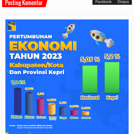
Posting Komentar
Facebook
Disqus