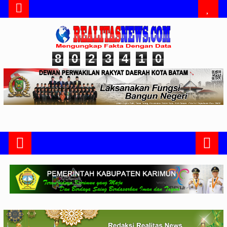
8
0
2
3
4
1
0