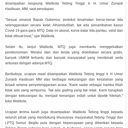
disampaikan langsung Walikota Tebing Tinggi Ir. H. Umar Zunaidi
Hasibuan, MM, saat penutupan.
"Sesuai amanat Bapak Gubernur, protokol kesehatan benar-benar kita
selenggarakan secara ketat. Alhamdulillah, tak ada penambahan kasus
Covid-19 gara-gara MTQ. Data ini akurat, kurva datar kita pantau, valid dan
tidak dibuat-buat," ujar Walikota.
Selain itu, lanjut Walikota, MTQ juga membantu menggeliatkan
perekonomian. Melalui stan dan tenda yang disediakan secara gratis,
banyak UMKM terbantu dan banyak masyarakat yang menikmati serta
antusias dengan adanya MTQ.
Berikutnya, ucapan maaf disampaikan Walikota Tebing tinggi Ir H Umar
Zunaidi Hasibuan MM atas berbagai kekurangan dan kesalahan yang
terjadi selama penyelenggaraan acara. "Kami sadar sebagai hamba Allah
tidak ada yang sempurna. Tak ada gading yang tak retak. Kami harapkan
dengan kekurangan itu, menjadi kenangan indah untuk dipetik hikmah,"
tutur Walikota.
Ucapan terima kasih juga disampaikan Walikota Tebing tinggi kepada
seluruh pihak yang mendukung khususnya masyarakat Tebing Tinggi dan
LPTQ Sumut. Begitu pula dengan kepercayaan yang diberikan kepada