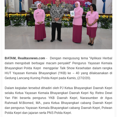
BATAM, Realitasnews.com
- Dengan mengusung tema "Aplikasi Herbal
dalam mengobati berbagai macam penyakit" Pengurus Yayasan Kemala
Bhayangkari Polda Kepri menggelar Talk Show Kesehatan dalam rangka
HUT Yayasan Kemala Bhayangkari (YKB) ke – 40 yang dilaksanakan di
Gedung Lancang Kuning Polda Kepri pada Kamis, (27/2/20).
Dalam kegiatan tersebut dihadiri oleh PJ Ketua Bhayangkari Daerah Kepri
selaku Ketua Yayasan Kemala Bhayangkari Daerah Kepri Ny. Retno Dewi
Yan Fitri beserta pengurus YKB Daerah Kepri, Narasumber dr Agus
Rahmadi M.Biomed, MA., para Ketua Bhayangkari cabang Daerah Kepri
dan pengurus Yayasan Kemala Bhayangkari cabang Daerah Kepri, Polwan
Polda Kepri dan jajaran serta PNS Polda Kepri.