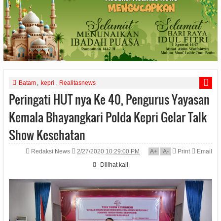
Batam
,
kepri
,
Realitasnews
Peringati HUT nya Ke 40, Pengurus Yayasan
Kemala Bhayangkari Polda Kepri Gelar Talk
Show Kesehatan
Redaksi News
2/27/2020 10:29:00 PM
A
+
A
-
Print
Email
Dilihat
kali