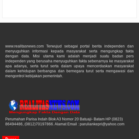
www.realitasnews.com Terwujud sebagai portal berita independen dan
menyuguhkan informasi kepada masyarakat serta mengungkap fakta
dengan data. Misi utama kami adalah menjadi suatu badan pers
independen yang berusaha menyuguhkan fakta sebenarnya ke masyarakat
apa adanya, serta turut serta dalam upaya mencerdaskan masyarakat
dalam kehidupan berbangsa dan bernegara turut serta mengawasi dan
mengontrol kebijakan pemerintah.
Perumahan Parisa Indah Blok A3 Nomor 20 Batuaji- Batam HP (0823)
86494486, (0812)70197866. Alamat Email : paruliankepri@yahoo.com