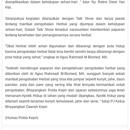
diamplikasikan dalam kehidupan sehari-hari ,” tutur Ny. Retno Dewi Yan
Fitri.
Selanjutnya kegiatan dilanjutkan dengan Talk Show dan tanya jawab
tentang manfaat pengobatan Herbal yang dijumpai dalam kehidupan
sehari-hari, Dalam Talk Show tersebut narasumber memberikan paparan
tentang kesehatan dan penanganannya secara herbal.
"Obat Herbal lebih aman digunakan dan dibarengi dengan pola hidup
karena pengobatan herbal tidak bisa berdiri sendiri tanpa dibarengi dengan
pola hidup yang sehat," ungkap dr Agus Rahmadi M.Biomed, MA.
"Setelah mendengar paparan dan pengetahuan pengobatan herbal yang
diberikan oleh dr Agus Rahmadi M.Biomed, MA, sungguh banyak sekali
manfaat pengobatan Herbal yang bisa kita jumpai seperti kunyit, jahe, daun
pandan, pala dan pare yang sering kita lihat ternyata bermanfaat untuk
pengobatan, Bhayangkari Polda Kepri dan jajaran sebelumnya juga telah
menanam Apotik Hidup di lahan yang mudah dijangkau, Apotik hidup yang
ditanam seperti tanaman kunyit, temulawak, jahe dan serai, " tutup PJ Ketua
Bhayangkari Daerah Kepri.
(Humas Polda Kepri)