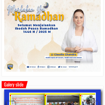
Galery slide