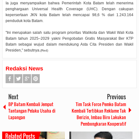
Ia juga menyampaikan bahwa Pemerintah Kota Batam telah menerima
penghargaan Universal Health Coverage (UHC). Dengan cakupan
kepersertaan JKN kota Batam telah mencapai 98,6 % dari 1.243.164
penduduk kota Batam.
"Ini merupakan salah satu program prioritas Walikota dan Wakil Wali Kota
Batam tahun 2025–2029 yakni Pengobatan Gratis Masyarakat Ber KTP
Batam sebagai wujud dalam mendukung Asta Cita Presiden dan Wakil
Presiden," sebutnya.
(Red)
Redaksi News
Next
Previous
BP Batam Kembali Jemput
Tim Task Force Pemko Batam
Tantangan Pelaku Usaha di
Kembali Tertibkan Reklame Tak
Lapangan
Berizin, Imbau Biro Lakukan
Pembongkaran Kooperatif
Related Posts