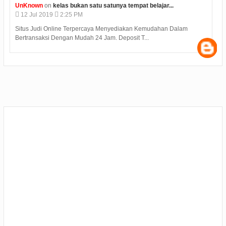
UnKnown
on
kelas bukan satu satunya tempat belajar...
12
Jul
2019
2:25 PM
Situs Judi Online Terpercaya Menyediakan Kemudahan Dalam
Bertransaksi Dengan Mudah 24 Jam. Deposit T...