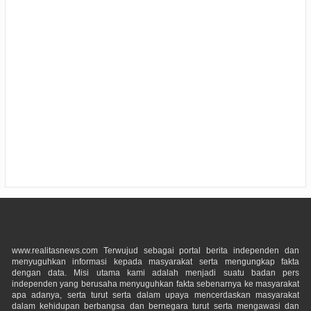
www.realitasnews.com Terwujud sebagai portal berita independen dan
menyuguhkan informasi kepada masyarakat serta mengungkap fakta
dengan data. Misi utama kami adalah menjadi suatu badan pers
independen yang berusaha menyuguhkan fakta sebenarnya ke masyarakat
apa adanya, serta turut serta dalam upaya mencerdaskan masyarakat
dalam kehidupan berbangsa dan bernegara turut serta mengawasi dan