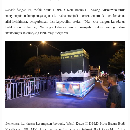
Senada dengan itu, Wakil Ketua I DPRD Kota Batam H. Aweng Kurniawan turut
menyampaikan harapannya agar Idul Adha menjadi momentum untuk merefleksikan
nilai keikhlasan, pengorbanan, dan kepedulian sosial. “Mari kita bangun kesadaran
kolektif untuk berbagi. Semangat kebersamaan ini menjadi fondasi penting dalam
membangun Batam yang lebih maju,”tegasnya.
Sementara itu, dalam kesempatan berbeda, Wakil Ketua II DPRD Kota Batam Budi
Mardiyanto, SE., MM. juga menyampaikan ucapan Selamat Hari Raya Idul Adha