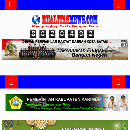
8
0
2
0
4
9
2