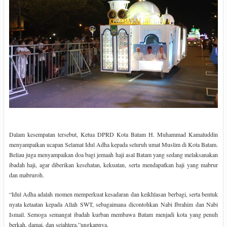
Dalam kesempatan tersebut, Ketua DPRD Kota Batam H. Muhammad Kamaluddin
menyampaikan ucapan Selamat Idul Adha kepada seluruh umat Muslim di Kota Batam.
Beliau juga menyampaikan doa bagi jemaah haji asal Batam yang sedang melaksanakan
ibadah haji, agar diberikan kesehatan, kekuatan, serta mendapatkan haji yang mabrur
dan mabruroh.
“Idul Adha adalah momen memperkuat kesadaran dan keikhlasan berbagi, serta bentuk
nyata ketaatan kepada Allah SWT, sebagaimana dicontohkan Nabi Ibrahim dan Nabi
Ismail. Semoga semangat ibadah kurban membawa Batam menjadi kota yang penuh
berkah, damai, dan sejahtera,”ungkapnya.