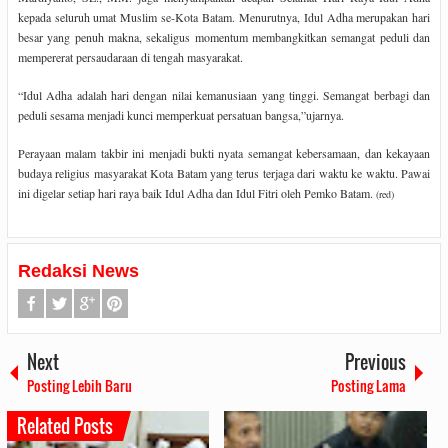
kepada seluruh umat Muslim se-Kota Batam. Menurutnya, Idul Adha merupakan hari
besar yang penuh makna, sekaligus momentum membangkitkan semangat peduli dan
mempererat persaudaraan di tengah masyarakat.
“Idul Adha adalah hari dengan nilai kemanusiaan yang tinggi. Semangat berbagi dan
peduli sesama menjadi kunci memperkuat persatuan bangsa,”ujarnya.
Perayaan malam takbir ini menjadi bukti nyata semangat kebersamaan, dan kekayaan
budaya religius masyarakat Kota Batam yang terus terjaga dari waktu ke waktu. Pawai
ini digelar setiap hari raya baik Idul Adha dan Idul Fitri oleh Pemko Batam.
(red)
Redaksi News
Next
Previous
Posting Lebih Baru
Posting Lama
Related Posts