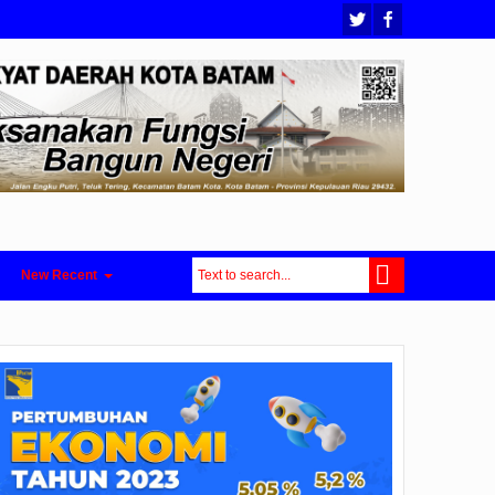
New Recent