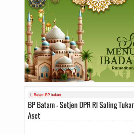
Batam BP batam
BP Batam - Setjen DPR RI Saling Tuka
Aset