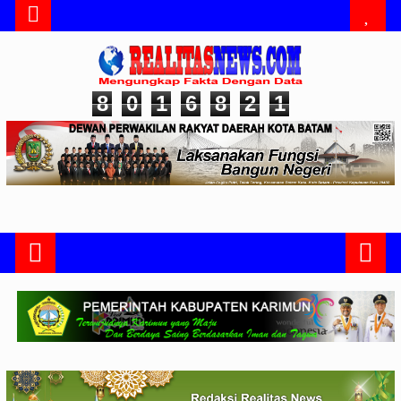
8
0
1
6
8
2
1