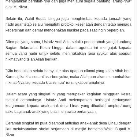
menjalankan perintah-Nya dan juga menjauhi segala pantang larang-Nya"
ajak M. Nizar .
Selain itu, Wakil Bupati Lingga juga menghimbau kepada jamaah yang
hadir agar tetap selalu mematuhi protokol kesehatan dengan tetap menjaga
kebersihan dan gemar mengenakan masker pada saat ingin bepergian.
Ditempat yang sama, Ustadz Andi Arko selaku penceramah yang diundang
Bagian Sekretariat Kesra Lingga dalam agenda ini mengajak kepada
semua yang hadir untuk selalu meningkatkan rasa syukur atas apapun
nikmat yang telah Allah berikan.
"Kita hendaklah selalu bersyukur atas apapun nikmat yang telah Allah beri.
Karena jika kita senantiasa bersyukur, maka Allah pun akan menambahkan
nikmat-Nya lagi kepada kita semua" isi singkat ceramahnya.
Dalam acara yang singkat ini yang merupakan kegiatan mingguan Kesra,
melalui ceramahnya Ustadz Andi melemparkan berbagai pertanyaan
keagamaan kepada anak-anak desa Linau yang dihadiahi amplop/ uang
saku bagi anak-anak yang bisa menjawab pertanyaan.
Ceramah singkat ini pula disambut antusias anak-anak desa Linau dengan
ikut melaksanakan sholat berjamaah di masjid bersama Wakil Bupati M.
Nizar.