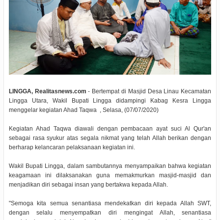
LINGGA, Realitasnews.com
- Bertempat di Masjid Desa Linau Kecamatan
Lingga Utara, Wakil Bupati Lingga didampingi Kabag Kesra Lingga
menggelar kegiatan Ahad Taqwa , Selasa, (07/07/2020)
Kegiatan Ahad Taqwa diawali dengan pembacaan ayat suci Al Qur'an
sebagai rasa syukur atas segala nikmat yang telah Allah berikan dengan
berharap kelancaran pelaksanaan kegiatan ini.
Wakil Bupati Lingga, dalam sambutannya menyampaikan bahwa kegiatan
keagamaan ini dilaksanakan guna memakmurkan masjid-masjid dan
menjadikan diri sebagai insan yang bertakwa kepada Allah.
"Semoga kita semua senantiasa mendekatkan diri kepada Allah SWT,
dengan selalu menyempatkan diri mengingat Allah, senantiasa