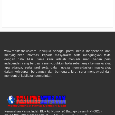
www.realitasnews.com Terwujud sebagai portal berita independen dan
menyuguhkan informasi kepada masyarakat serta mengungkap fakta
dengan data. Misi utama kami adalah menjadi suatu badan pers
independen yang berusaha menyuguhkan fakta sebenarnya ke masyarakat
apa adanya, serta turut serta dalam upaya mencerdaskan masyarakat
dalam kehidupan berbangsa dan bernegara turut serta mengawasi dan
mengontrol kebijakan pemerintah.
Perumahan Parisa Indah Blok A3 Nomor 20 Batuaji- Batam HP (0823)