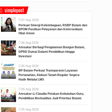
simplepost
07
Aug
2026
Perkuat Sinergi Kelembagaan, RSBP Batam dan
BPOM Pastikan Pelayanan dan Ketersediaan
Obat Aman
06
Aug
2026
Amsakar Berbagi Pengalaman Bangun Batam,
DPRD Dumai Dalami Pendidikan hingga
Investasi
06
Aug
2026
BP Batam Perkuat Transparansi Layanan
Pertanahan, Alokasi Tanah Reguler Segera
Hadir Melalui LMS
05
Aug
2026
Amsakar-Li Claudia Petakan Kebutuhan Guru,
Pendidikan Berkualitas Jadi Prioritas Batam
05
Aug
2026