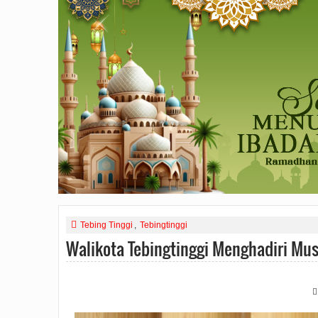
Tebing Tinggi
,
Tebingtinggi
Walikota Tebingtinggi Menghadiri Mu