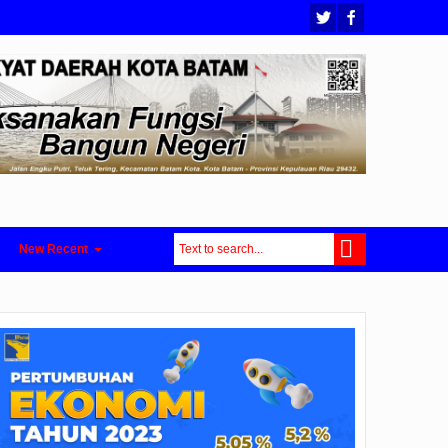
New Recent