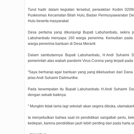
Turut hadir dalam kegiatan tersebut, perwakilan Kodim 020
Puskesmas Kecamatan Bilah Hulu, Badan Permusyawaratan Des
Hulu beserta masyarakat
Desa pertama yang dikunjungi Bupati Labuhanbatu, sekira 
Labuhanbatu menyapa 160 warga penerima. Kemudian pada 
warga penerima bantuan di Desa Meranti.
Dalam sambutannya Bupati Labuhanbatu, H.Andi Suhaimi Da
pemerintah atas wabah pandemi Virus Corona yang terjadi pada 
"Saya berharap agar bantuan yang yang dikeluarkan dari Dana
jelas Andi Suhaimi Dalimunthe.
Pada kesempatan itu Bupati Labuhanbatu H.Andi Suhaimi Da
dengan sebaik baiknya.
" Mungkin tidak lama lagi sekolah akan segera dibuka, utamakan
Ia menyebutkan bahwa saat ini pendidikan sangatlah perlu, bek
kedepan, karena pendidikan jauh lebih penting dari pada harta un