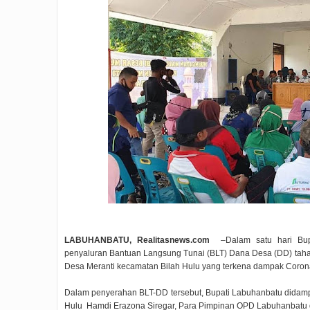
LABUHANBATU, Realitasnews.com
–Dalam satu hari Bupa
penyaluran Bantuan Langsung Tunai (BLT) Dana Desa (DD) tahap
Desa Meranti kecamatan Bilah Hulu yang terkena dampak Corona
Dalam penyerahan BLT-DD tersebut, Bupati Labuhanbatu didamp
Hulu Hamdi Erazona Siregar, Para Pimpinan OPD Labuhanbatu 