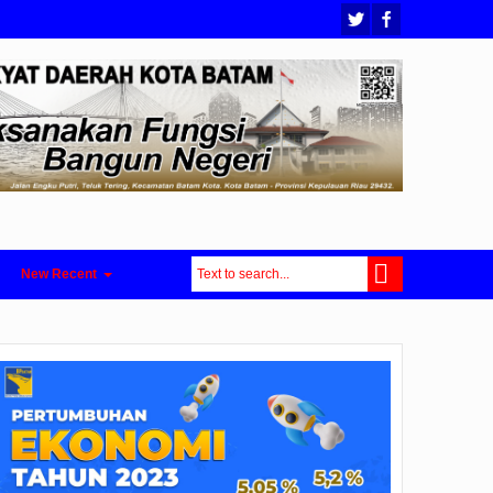
New Recent