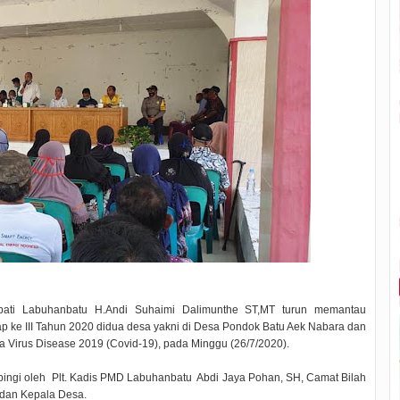
ti Labuhanbatu H.Andi Suhaimi Dalimunthe ST,MT turun memantau
 ke III Tahun 2020 didua desa yakni di Desa Pondok Batu Aek Nabara dan
 Virus Disease 2019 (Covid-19), pada Minggu (26/7/2020).
ingi oleh Plt. Kadis PMD Labuhanbatu Abdi Jaya Pohan, SH, Camat Bilah
dan Kepala Desa.