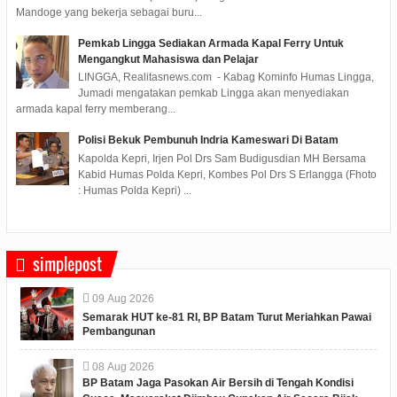
Mandoge yang bekerja sebagai buru...
Pemkab Lingga Sediakan Armada Kapal Ferry Untuk
Mengangkut Mahasiswa dan Pelajar
LINGGA, Realitasnews.com - Kabag Kominfo Humas Lingga,
Jumadi mengatakan pemkab Lingga akan menyediakan
armada kapal ferry memberang...
Polisi Bekuk Pembunuh Indria Kameswari Di Batam
Kapolda Kepri, Irjen Pol Drs Sam Budigusdian MH Bersama
Kabid Humas Polda Kepri, Kombes Pol Drs S Erlangga (Fhoto
: Humas Polda Kepri) ...
simplepost
09
Aug
2026
Semarak HUT ke-81 RI, BP Batam Turut Meriahkan Pawai
Pembangunan
08
Aug
2026
BP Batam Jaga Pasokan Air Bersih di Tengah Kondisi