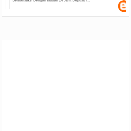
Bertransaksi Dengan Mudah 24 Jam. Deposit T...