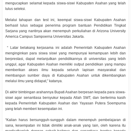
mengucapkan selamat kepada siswa-siswi Kabupaten Asahan yang telah
lulus seleksi.
Melalui tahapan dan test ini, keempat siswa-siswi Kabupaten Asahan
berhasil lulus sebagai penerima program bantuan Pendidikan Tingkat
Sarjana yang nantinya akan menempuh perkuliahan di Arizona University
America Campus Sampoerna Universitas Jakarta.
“ Latar belakang kerjasama ini adalah Pemerintah Kabupaten Asahan
menginginkan para siswa siswi yang mempunyai kemampuan lebih dan
berprestasi, dapat melanjutkan pendidikannya di universitas yang lebih
unggul, agar Kabupaten Asahan memiliki output pendidikan yang mampu
memberikan akses ilmu kepada seluruh lapisan masyarakat dan
membangun sumber daya di Kabupaten Asahan untuk dikembangkan
melalui ilmu yang didapat,” katanya.
Di akhir bimbingan arahannya Bupati Asahan berpesan kepada para siswa-
siswi agar senantiasa bersyukur kepada Allah SWT, dan berterima kasih
kepada Pemerintah Kabupaten Asahan dan Yayasan Putera Soempurna
yang telah memberi kesempatan ini.
“Kalian harus bersungguh-sungguh dalam menempuh pembelajaran di
sana, kesempatan ini tidak dimiliki anak-anak yang lain, oleh karena itu