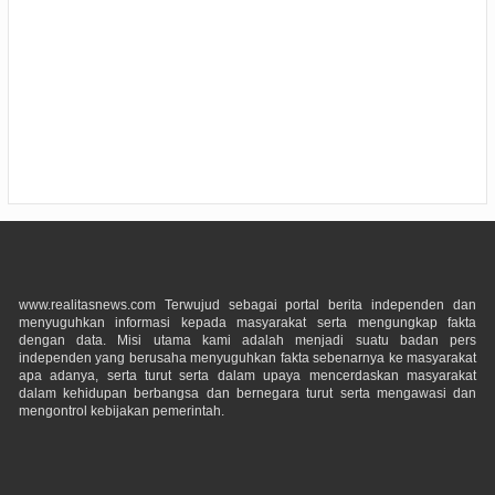
www.realitasnews.com Terwujud sebagai portal berita independen dan
menyuguhkan informasi kepada masyarakat serta mengungkap fakta
dengan data. Misi utama kami adalah menjadi suatu badan pers
independen yang berusaha menyuguhkan fakta sebenarnya ke masyarakat
apa adanya, serta turut serta dalam upaya mencerdaskan masyarakat
dalam kehidupan berbangsa dan bernegara turut serta mengawasi dan
mengontrol kebijakan pemerintah.