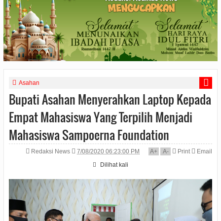
Asahan
Bupati Asahan Menyerahkan Laptop Kepada
Empat Mahasiswa Yang Terpilih Menjadi
Mahasiswa Sampoerna Foundation
Redaksi News
7/08/2020 06:23:00 PM
A
+
A
-
Print
Email
Dilihat
kali