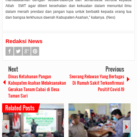
manfaatkanlah dengan sebaik-baiknya dan senantiasa berdoa kepada
Allah SWT agar diberi kesehatan dan kekuatan dalam menuntut ilmu
dalam meraih prestasi dan jangan lupa untuk berbakti kepada orang tua
dan bangsa terkhusus daerah Kabupaten Asahan,” katanya. (Nes)
Redaksi News
Next
Previous
Dinas Ketahanan Pangan
Seorang Relawan Yang Bertugas
Kabupaten Asahan Melaksanakan
Di Rumah Sakit Terkonfirmasi
Gerakan Tanam Cabai di Desa
Positif Covid-19
Taman Sari
Related Posts