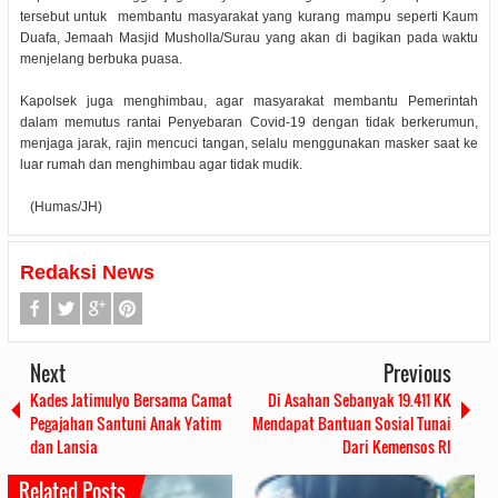
tersebut untuk membantu masyarakat yang kurang mampu seperti Kaum
Duafa, Jemaah Masjid Musholla/Surau yang akan di bagikan pada waktu
menjelang berbuka puasa.
Kapolsek juga menghimbau, agar masyarakat membantu Pemerintah
dalam memutus rantai Penyebaran Covid-19 dengan tidak berkerumun,
menjaga jarak, rajin mencuci tangan, selalu menggunakan masker saat ke
luar rumah dan menghimbau agar tidak mudik.
(Humas/JH)
Redaksi News
Next
Previous
Kades Jatimulyo Bersama Camat
Di Asahan Sebanyak 19.411 KK
Pegajahan Santuni Anak Yatim
Mendapat Bantuan Sosial Tunai
dan Lansia
Dari Kemensos RI
Related Posts