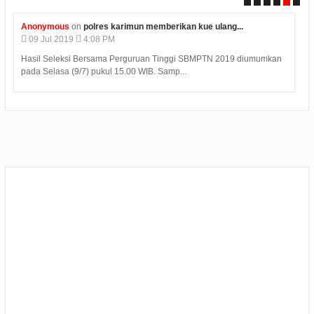
Anonymous
on
polres karimun memberikan kue ulang...
09
Jul
2019
4:08 PM
Hasil Seleksi Bersama Perguruan Tinggi SBMPTN 2019 diumumkan
pada Selasa (9/7) pukul 15.00 WIB. Samp...