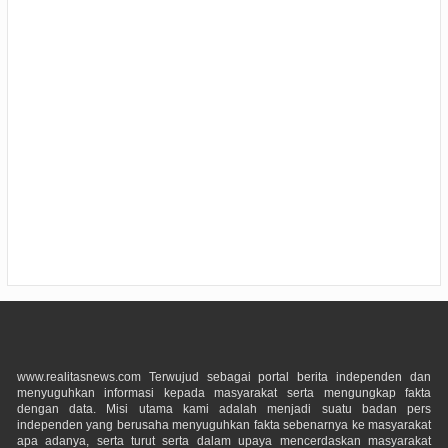
www.realitasnews.com Terwujud sebagai portal berita independen dan
menyuguhkan informasi kepada masyarakat serta mengungkap fakta
dengan data. Misi utama kami adalah menjadi suatu badan pers
independen yang berusaha menyuguhkan fakta sebenarnya ke masyarakat
apa adanya, serta turut serta dalam upaya mencerdaskan masyarakat