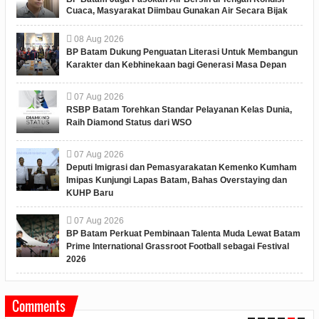
Cuaca, Masyarakat Diimbau Gunakan Air Secara Bijak
08
Aug
2026
BP Batam Dukung Penguatan Literasi Untuk Membangun
Karakter dan Kebhinekaan bagi Generasi Masa Depan
07
Aug
2026
RSBP Batam Torehkan Standar Pelayanan Kelas Dunia,
Raih Diamond Status dari WSO
07
Aug
2026
Deputi Imigrasi dan Pemasyarakatan Kemenko Kumham
Imipas Kunjungi Lapas Batam, Bahas Overstaying dan
KUHP Baru
07
Aug
2026
BP Batam Perkuat Pembinaan Talenta Muda Lewat Batam
Prime International Grassroot Football sebagai Festival
2026
Comments