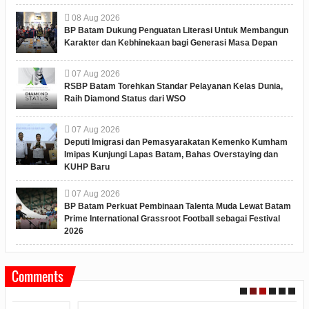
08
Aug
2026
BP Batam Dukung Penguatan Literasi Untuk Membangun
Karakter dan Kebhinekaan bagi Generasi Masa Depan
07
Aug
2026
RSBP Batam Torehkan Standar Pelayanan Kelas Dunia,
Raih Diamond Status dari WSO
07
Aug
2026
Deputi Imigrasi dan Pemasyarakatan Kemenko Kumham
Imipas Kunjungi Lapas Batam, Bahas Overstaying dan
KUHP Baru
07
Aug
2026
BP Batam Perkuat Pembinaan Talenta Muda Lewat Batam
Prime International Grassroot Football sebagai Festival
2026
Comments