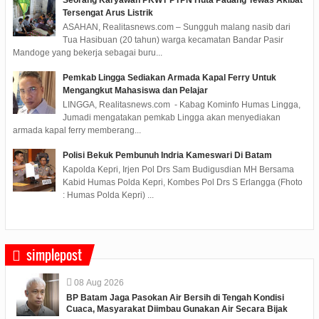
Tersengat Arus Listrik
ASAHAN, Realitasnews.com – Sungguh malang nasib dari
Tua Hasibuan (20 tahun) warga kecamatan Bandar Pasir
Mandoge yang bekerja sebagai buru...
Pemkab Lingga Sediakan Armada Kapal Ferry Untuk
Mengangkut Mahasiswa dan Pelajar
LINGGA, Realitasnews.com - Kabag Kominfo Humas Lingga,
Jumadi mengatakan pemkab Lingga akan menyediakan
armada kapal ferry memberang...
Polisi Bekuk Pembunuh Indria Kameswari Di Batam
Kapolda Kepri, Irjen Pol Drs Sam Budigusdian MH Bersama
Kabid Humas Polda Kepri, Kombes Pol Drs S Erlangga (Fhoto
: Humas Polda Kepri) ...
simplepost
08
Aug
2026
BP Batam Jaga Pasokan Air Bersih di Tengah Kondisi
Cuaca, Masyarakat Diimbau Gunakan Air Secara Bijak