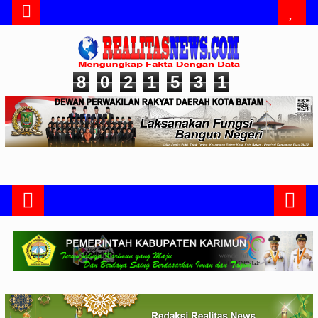
8
0
2
1
5
3
1