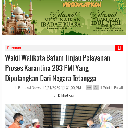
Batam
Wakil Walikota Batam Tinjau Pelayanan
Proses Karantina 293 PMI Yang
Dipulangkan Dari Negara Tetangga
Redaksi News
5/21/2020 11:31:00 PM
A
+
A
-
Print
Email
Dilihat
kali