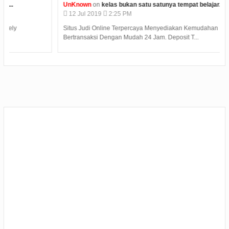
UnKnown
on
kelas bukan satu satunya tempat belajar...
12
Jul
2019
2:25 PM
Situs Judi Online Terpercaya Menyediakan Kemudahan Dalam
Bertransaksi Dengan Mudah 24 Jam. Deposit T...