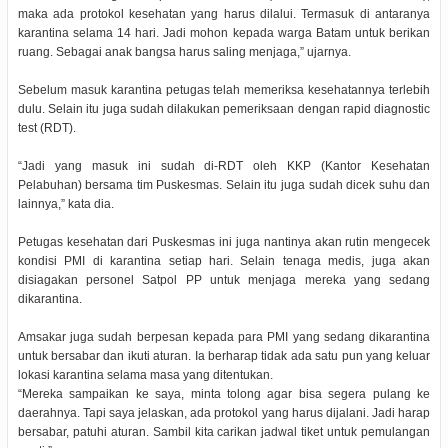
maka ada protokol kesehatan yang harus dilalui. Termasuk di antaranya
karantina selama 14 hari. Jadi mohon kepada warga Batam untuk berikan
ruang. Sebagai anak bangsa harus saling menjaga,” ujarnya.
Sebelum masuk karantina petugas telah memeriksa kesehatannya terlebih
dulu. Selain itu juga sudah dilakukan pemeriksaan dengan rapid diagnostic
test (RDT).
“Jadi yang masuk ini sudah di-RDT oleh KKP (Kantor Kesehatan
Pelabuhan) bersama tim Puskesmas. Selain itu juga sudah dicek suhu dan
lainnya,” kata dia.
Petugas kesehatan dari Puskesmas ini juga nantinya akan rutin mengecek
kondisi PMI di karantina setiap hari. Selain tenaga medis, juga akan
disiagakan personel Satpol PP untuk menjaga mereka yang sedang
dikarantina.
Amsakar juga sudah berpesan kepada para PMI yang sedang dikarantina
untuk bersabar dan ikuti aturan. Ia berharap tidak ada satu pun yang keluar
lokasi karantina selama masa yang ditentukan.
“Mereka sampaikan ke saya, minta tolong agar bisa segera pulang ke
daerahnya. Tapi saya jelaskan, ada protokol yang harus dijalani. Jadi harap
bersabar, patuhi aturan. Sambil kita carikan jadwal tiket untuk pemulangan