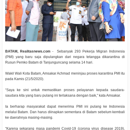
BATAM, Realitasnews.com
- Sebanyak 293 Pekerja Migran Indonesia
(PMI) yang baru saja dipulangkan dari negara tetangga dikarantina di
Rusun Pemko Batam di Tanjunguncang selama 14 hari.
Wakil Wali Kota Batam, Amsakar Achmad meninjau proses karantina PMI itu
pada Kamis (21/5/2020).
“Saya ke sini untuk memastikan proses pelayanan kepada saudara-
saudara kita yang baru pulang ini terlaksana dengan baik,” kata Amsakar.
Ia berharap masyarakat dapat menerima PMI ini pulang ke Indonesia
melalui Batam. Dan harus diinapkan sementara di Batam sebelum kembali
ke daerahnya masing-masing.
“Karena sekarang masa pandemi Covid-19 (corona virus disease 2019),