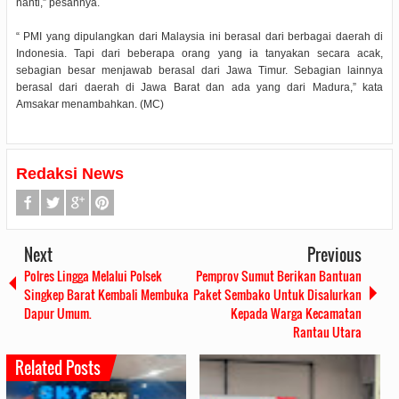
nanti,” pesannya.
“ PMI yang dipulangkan dari Malaysia ini berasal dari berbagai daerah di
Indonesia. Tapi dari beberapa orang yang ia tanyakan secara acak,
sebagian besar menjawab berasal dari Jawa Timur. Sebagian lainnya
berasal dari daerah di Jawa Barat dan ada yang dari Madura,” kata
Amsakar menambahkan. (MC)
Redaksi News
Next
Previous
Polres Lingga Melalui Polsek
Pemprov Sumut Berikan Bantuan
Singkep Barat Kembali Membuka
Paket Sembako Untuk Disalurkan
Dapur Umum.
Kepada Warga Kecamatan
Rantau Utara
Related Posts