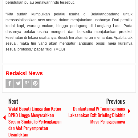
berjulukan pulau penawar rindu tersebut.
“Kita sudah kumpulkan pelaku usaha di Belakangpadang untuk
mensosialisasikan new normal dalam menjalankan usahanya. Dari pemilik
kedai kopi, warung makan, hingga pedagang di Langlang Laut. Pada
dasarnya pelaku usaha mengerti dan bersedia menjalankan protokol
kesehatan di lokasi usahanya. Besok tim akan turun memantau. Apabila tak
sesuai, maka tim yang akan mengatur langsung posisi meja kursinya
sesuai protokol,” papar Yudi. (MCB)
Redaksi News
Next
Previous
Wakil Bupati Lingga dan Ketua
Danlantamal IV Tanjungpinang
DPRD Lingga Menyerahkan
Laksanakan Exit Briefing Diakhir
Secara Simbiolis Perlengkapan
Masa Penugasannya
dan Alat Penyemprotan
Disinfektan