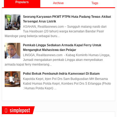
Populars
Archive
Tags
Seorang Karyawan PKWT PTPN Huta Padang Tewas Akibat
Tersengat Arus Listrik
ASAHAN, Realitasnews.com – Sungguh malang nasib dari
Tua Hasibuan (20 tahun) warga kecamatan Bandar Pasir
Mandoge yang bekerja sebagai buru...
Pemkab Lingga Sediakan Armada Kapal Ferry Untuk
Mengangkut Mahasiswa dan Pelajar
LINGGA, Realitasnews.com - Kabag Kominfo Humas Lingga,
Jumadi mengatakan pemkab Lingga akan menyediakan
armada kapal ferry memberang...
Polisi Bekuk Pembunuh Indria Kameswari Di Batam
Kapolda Kepri, Irjen Pol Drs Sam Budigusdian MH Bersama
Kabid Humas Polda Kepri, Kombes Pol Drs S Erlangga (Fhoto
: Humas Polda Kepri) ...
simplepost