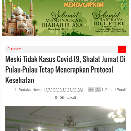
Batam
Meski Tidak Kasus Covid-19, Shalat Jumat Di
Pulau-Pulau Tetap Menerapkan Protocol
Kesehatan
Redaksi News
5/30/2020 12:27:00 AM
A
+
A
-
Print
Email
Dilihat
kali