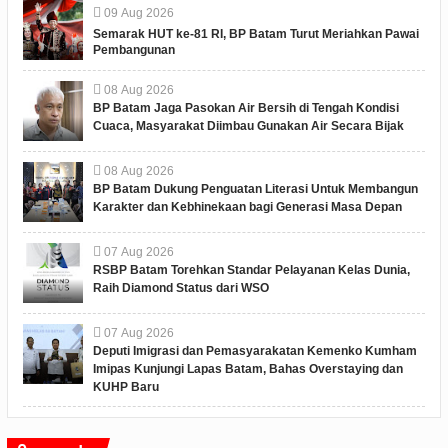
09
Aug
2026
Semarak HUT ke-81 RI, BP Batam Turut Meriahkan Pawai
Pembangunan
08
Aug
2026
BP Batam Jaga Pasokan Air Bersih di Tengah Kondisi
Cuaca, Masyarakat Diimbau Gunakan Air Secara Bijak
08
Aug
2026
BP Batam Dukung Penguatan Literasi Untuk Membangun
Karakter dan Kebhinekaan bagi Generasi Masa Depan
07
Aug
2026
RSBP Batam Torehkan Standar Pelayanan Kelas Dunia,
Raih Diamond Status dari WSO
07
Aug
2026
Deputi Imigrasi dan Pemasyarakatan Kemenko Kumham
Imipas Kunjungi Lapas Batam, Bahas Overstaying dan
KUHP Baru