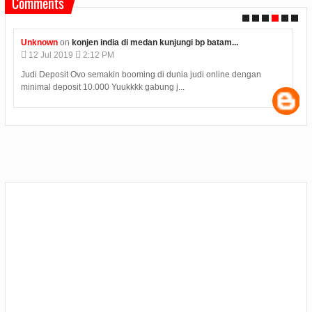
Comments
Unknown
on
konjen india di medan kunjungi bp batam...
12
Jul
2019
2:12 PM
Judi Deposit Ovo semakin booming di dunia judi online dengan
minimal deposit 10.000 Yuukkkk gabung j...