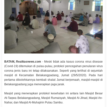
BATAM, Realitasnews.com
- Meski tidak ada kasus corona virus disease
(Covid-19) ditemukan di pulau-pulau, protokol pencegahan penularan virus
corona jenis baru ini tetap dilaksanakan. Seperti yang terlihat di sejumlah
masjid di Kecamatan Belakangpadang, Jumat (29/5/2020). Pada hari
pertama dibolehkannya kembali shalat Jumat berjemaah, masjid-masjid di
Belakangpadang juga menerapkan jaga jarak.
Masjid yang menerapkan protokol kesehatan ini antara lain Masjid Besar
At-Taqwa Belakangpadang, Masjid Rumaisyah, Masjid Al-Jihad, Masjid An-
Nahar, dan Masjid Al-Muhajirin Pulau Sambu.